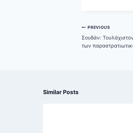
Πλοήγηση
PREVIOUS
άρθρων
Σουδάν: Τουλάχιστον
των παραστρατιωτικ
Similar Posts