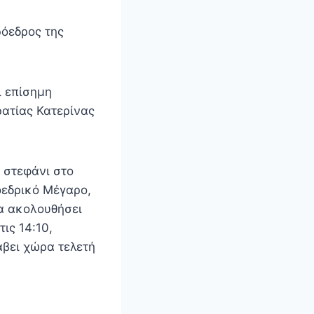
ρόεδρος της
ι επίσημη
ατίας Κατερίνας
ι στεφάνι στο
οεδρικό Μέγαρο,
Θα ακολουθήσει
ις 14:10,
άβει χώρα τελετή