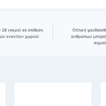
 28 νεκροί σε επίθεση
Οπτική ψευδαίσθ
ών εναντίον χωριού
ανθρώπων μπορεί 
σημαί