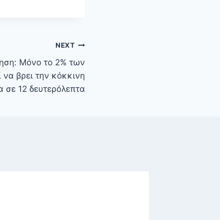
NEXT
ηση: Μόνο το 2% των
να βρει την κόκκινη
α σε 12 δευτερόλεπτα