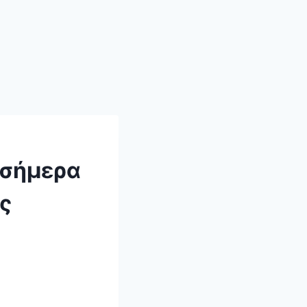
 σήμερα
ς