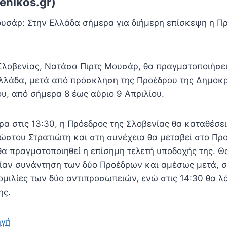
enikos.gr)
υσάρ: Στην Ελλάδα σήμερα για διήμερη επίσκεψη η Π
Σλοβενίας, Νατάσα Πιρτς Μουσάρ, θα πραγματοποιήσε
λλάδα, μετά από πρόσκληση της Προέδρου της Δημοκρ
, από σήμερα 8 έως αύριο 9 Απριλίου.
ρα στις 13:30, η Πρόεδρος της Σλοβενίας θα καταθέσε
ώστου Στρατιώτη και στη συνέχεια θα μεταβεί στο Πρ
 θα πραγματοποιηθεί η επίσημη τελετή υποδοχής της. 
ιδίαν συνάντηση των δύο Προέδρων και αμέσως μετά, στ
ομιλίες των δύο αντιπροσωπειών, ενώ στις 14:30 θα λ
ης.
ηγή