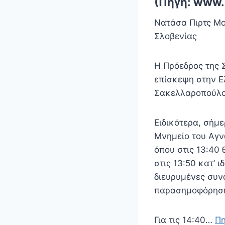
(Πηγή: www.
Νατάσα Πιρτς Μο
Σλοβενίας
Η Πρόεδρος της 
επίσκεψη στην Ε
Σακελλαροπούλου
Ειδικότερα, σήμε
Μνημείο του Αγν
όπου στις 13:40
στις 13:50 κατ’ 
διευρυμένες συν
παρασημοφόρησ
Για τις 14:40…
Π