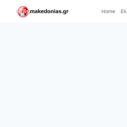
Skip
to
Home
Ελ
content