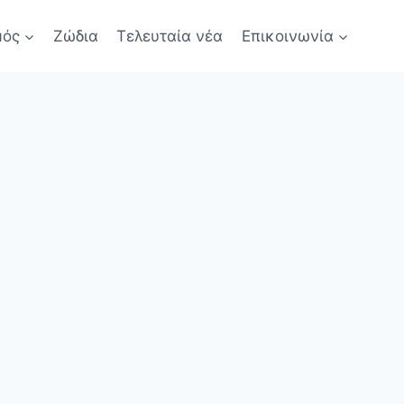
μός
Ζώδια
Τελευταία νέα
Επικοινωνία