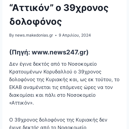
“Αττικόν” ο 39χρονος
δολοφόνος
By
news.makedonias.gr
9 Απριλίου, 2024
(Πηγή: www.news247.gr)
Δεν έγινε δεκτός από το Νοσοκομείο
Κρατουμένων Κορυδαλλού ο 39χρονος
δολοφόνος της Κυριακής και, ως εκ τούτου, το
ΕΚΑΒ αναμένεται τις επόμενες ώρες να τον
διακομίσει και πάλι στο Νοσοκομείο
«Αττικόν».
Ο 39χρονος δολοφόνος της Κυριακής δεν
έγινε δεκτός από το Νοσοκομείο