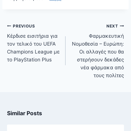
Πλοήγηση
PREVIOUS
NEXT
άρθρων
Κέρδισε εισιτήρια για
Φαρμακευτική
τον τελικό του UEFA
Νομοθεσία – Ευρώπη:
Champions League με
Οι αλλαγές που θα
το PlayStation Plus
στερήσουν δεκάδες
νέα φάρμακα από
τους πολίτες
Similar Posts