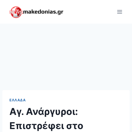
Skip
to
content
ΕΛΛΆΔΑ
Αγ. Ανάργυροι:
Επιστρέφει στο