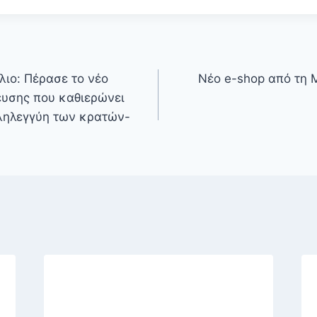
ιο: Πέρασε το νέο
Νέο e-shop από τη 
υσης που καθιερώνει
ληλεγγύη των κρατών-