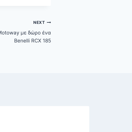
NEXT
Motoway με δώρο ένα
Benelli RCX 185