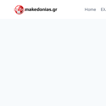
Skip
to
Home
Ελ
content