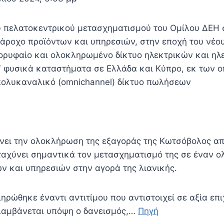
υ πελατοκεντρικού μετασχηματισμού του Ομίλου ΔΕΗ 
ροχο προϊόντων και υπηρεσιών, στην εποχή του νέο
ορυφαίο και ολοκληρωμένο δίκτυο ηλεκτρικών και ηλ
7 φυσικά καταστήματα σε Ελλάδα και Κύπρο, εκ των ο
πολυκαναλικό (omnichannel) δίκτυο πωλήσεων
ει την ολοκλήρωση της εξαγοράς της Κωτσόβολος από
ιταχύνει σημαντικά τον μετασχηματισμό της σε έναν
ν και υπηρεσιών στην αγορά της λιανικής.
ηρώθηκε έναντι αντιτίμου που αντιστοιχεί σε αξία επ
 λαμβάνεται υπόψη ο δανεισμός,…
Πηγή