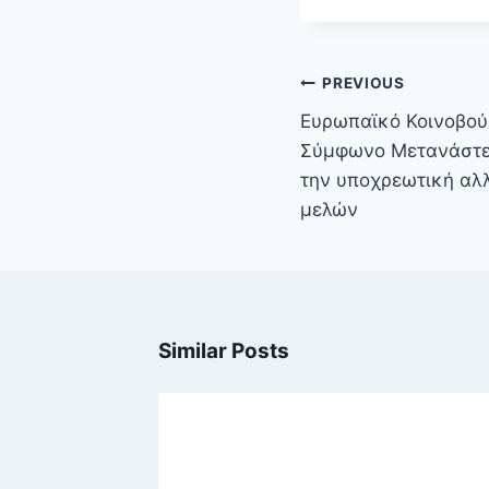
Πλοήγηση
PREVIOUS
άρθρων
Ευρωπαϊκό Κοινοβούλ
Σύμφωνο Μετανάστε
την υποχρεωτική αλ
μελών
Similar Posts