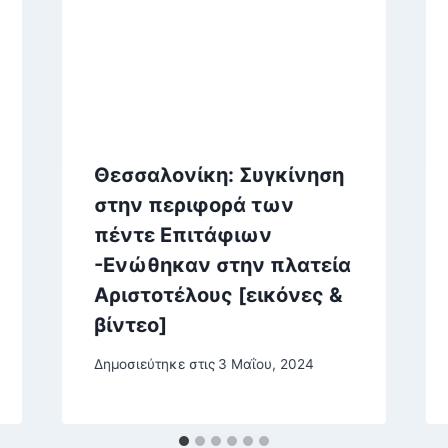
Θεσσαλονίκη: Συγκίνηση
στην περιφορά των
πέντε Επιτάφιων
-Ενώθηκαν στην πλατεία
Αριστοτέλους [εικόνες &
βίντεο]
Δημοσιεύτηκε στις
3 Μαΐου, 2024