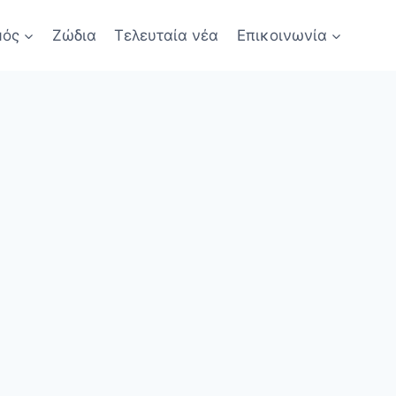
μός
Ζώδια
Τελευταία νέα
Επικοινωνία