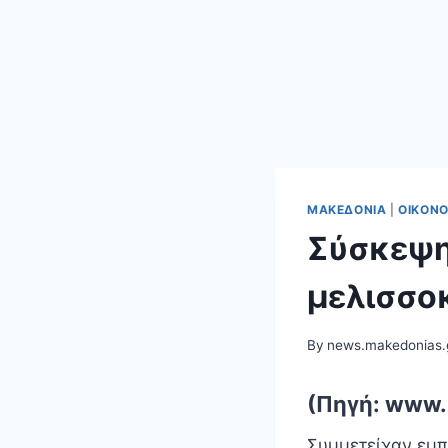
ΜΑΚΕΔΟΝΊΑ
|
ΟΙΚΟΝ
Σύσκεψη
μελισσο
By
news.makedonias.
(Πηγή: www.
Συμμετείχαν εμπ