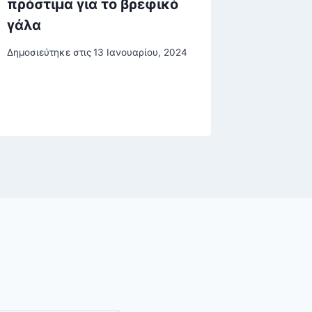
πρόστιμα για το βρεφικό
Το βίντ
γάλα
του στο
«Happy
Δημοσιεύτηκε στις
13 Ιανουαρίου, 2024
Δημοσιεύτη