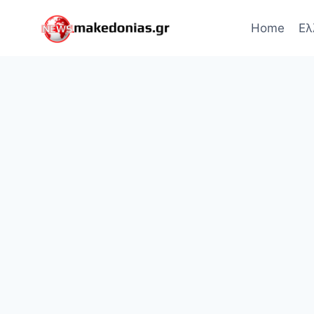
Skip
to
Home
Ελ
content