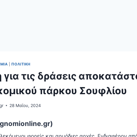
ΟΜΊΑ
|
ΠΟΛΙΤΙΚΉ
 για τις δράσεις αποκατάστ
κομικού πάρκου Σουφλίου
gr
28 Μαΐου, 2024
gnomionline.gr)
λεκόμενοι φορείς και αρμόδιες αρχές. Ενδιαφέρον απ