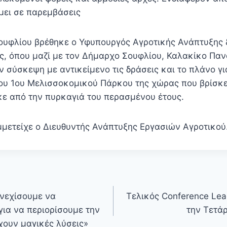
α συνδράμει σε παρεμβάσε
ουφλίου βρέθηκε ο Υφυπουργός Αγροτικής Ανάπτυξης 
ς, όπου μαζί με τον Δήμαρχο Σουφλίου, Καλακίκο Πα
 σύσκεψη με αντικείμενο τις δράσεις και το πλάνο γι
υ 1ου Μελισσοκομικού Πάρκου της χώρας που βρίσκε
ε από την πυρκαγιά του περασμένου έτους.
μετείχε ο Διευθυντής Ανάπτυξης Εργασιών Αγροτικο
νεχίσουμε να
Τελικός Conference Lea
ια να περιορίσουμε την
την Τετάρ
χουν μαγικές λύσεις»