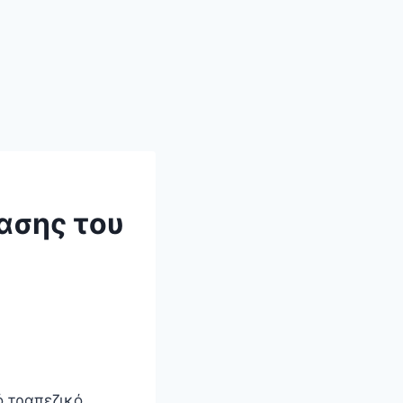
ασης του
ό τραπεζικό