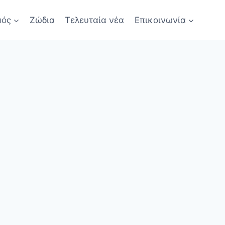
μός
Ζώδια
Τελευταία νέα
Επικοινωνία