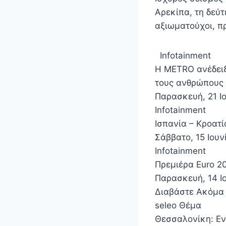
Αρεκίπα, τη δεύ
αξιωματούχοι, πρ
Infotainment
Η METRO ανέδειξ
τους ανθρώπους 
Παρασκευή, 21 Ιο
Infotainment
Ισπανία – Κροατί
Σάββατο, 15 Ιουν
Infotainment
Πρεμιέρα Euro 2
Παρασκευή, 14 Ιο
Διαβάστε Ακόμα
seleo Θέμα
Θεσσαλονίκη: Εν