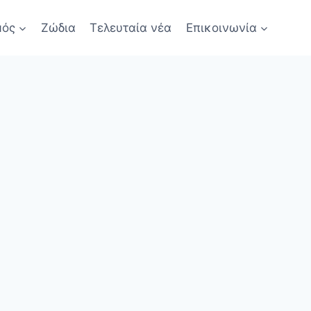
μός
Ζώδια
Τελευταία νέα
Επικοινωνία