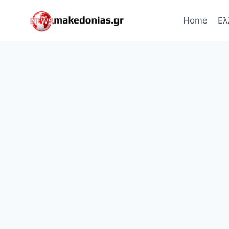
Skip
to
Home
Ελ
content