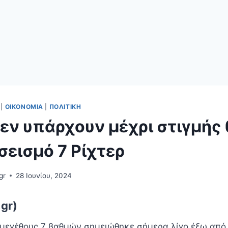
|
ΟΙΚΟΝΟΜΊΑ
|
ΠΟΛΙΤΙΚΉ
εν υπάρχουν μέχρι στιγμής
σεισμό 7 Ρίχτερ
gr
28 Ιουνίου, 2024
.gr)
 μεγέθους 7 βαθμών σημειώθηκε σήμερα λίγο έξω από