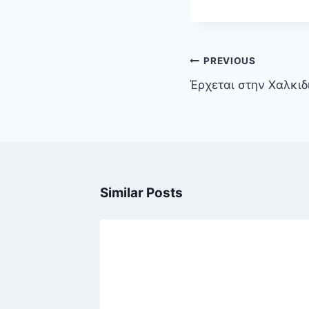
Πλοήγηση
PREVIOUS
άρθρων
Έρχεται στην Χαλκι
Similar Posts