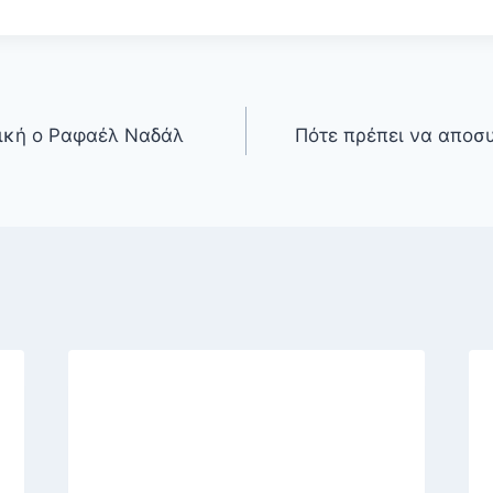
δική ο Ραφαέλ Ναδάλ
Πότε πρέπει να αποσ