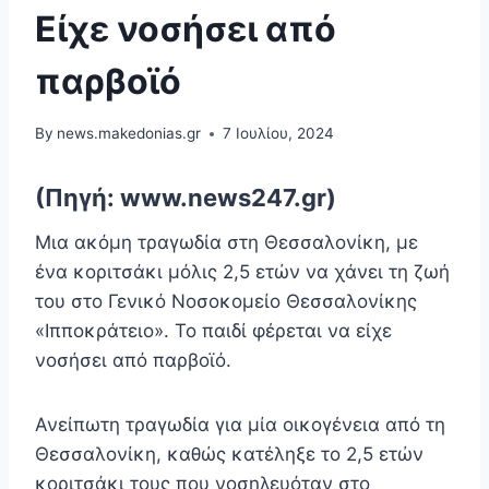
Είχε νοσήσει από
παρβοϊό
By
news.makedonias.gr
7 Ιουλίου, 2024
(Πηγή: www.news247.gr)
Μια ακόμη τραγωδία στη Θεσσαλονίκη, με
ένα κοριτσάκι μόλις 2,5 ετών να χάνει τη ζωή
του στο Γενικό Νοσοκομείο Θεσσαλονίκης
«Ιπποκράτειο». Το παιδί φέρεται να είχε
νοσήσει από παρβοϊό.
Ανείπωτη τραγωδία για μία οικογένεια από τη
Θεσσαλονίκη, καθώς κατέληξε το 2,5 ετών
κοριτσάκι τους που νοσηλευόταν στο