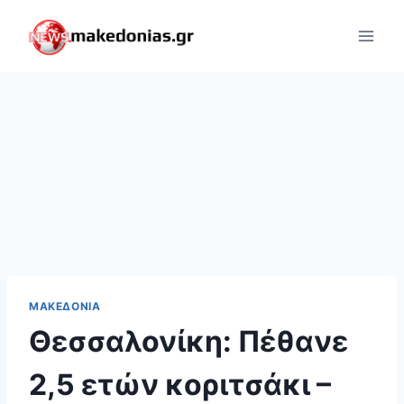
Skip
to
content
ΜΑΚΕΔΟΝΊΑ
Θεσσαλονίκη: Πέθανε
2,5 ετών κοριτσάκι –