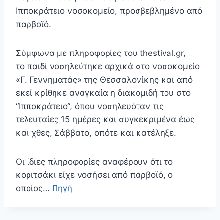
Ιπποκράτειο νοσοκομείο, προσβεβλημένο από
παρβοϊό.
Σύμφωνα με πληροφορίες του thestival.gr,
το παιδί νοσηλεύτηκε αρχικά στο νοσοκομείο
«Γ. Γεννηματάς» της Θεσσαλονίκης και από
εκεί κρίθηκε αναγκαία η διακομιδή του στο
“Ιπποκράτειο“, όπου νοσηλευόταν τις
τελευταίες 15 ημέρες και συγκεκριμένα έως
και χθες, Σάββατο, οπότε και κατέληξε.
Οι ίδιες πληροφορίες αναφέρουν ότι το
κοριτσάκι είχε νοσήσει από παρβοϊό, ο
οποίος…
Πηγή