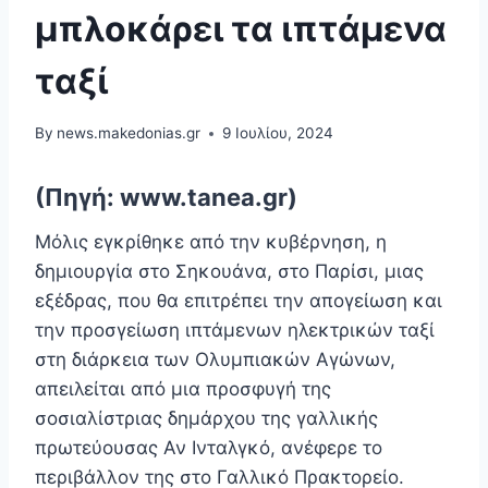
μπλοκάρει τα ιπτάμενα
ταξί
By
news.makedonias.gr
9 Ιουλίου, 2024
(Πηγή: www.tanea.gr)
Μόλις εγκρίθηκε από την κυβέρνηση, η
δημιουργία στο Σηκουάνα, στο Παρίσι, μιας
εξέδρας, που θα επιτρέπει την απογείωση και
την προσγείωση ιπτάμενων ηλεκτρικών ταξί
στη διάρκεια των Ολυμπιακών Αγώνων,
απειλείται από μια προσφυγή της
σοσιαλίστριας δημάρχου της γαλλικής
πρωτεύουσας Αν Ινταλγκό, ανέφερε το
περιβάλλον της στο Γαλλικό Πρακτορείο.