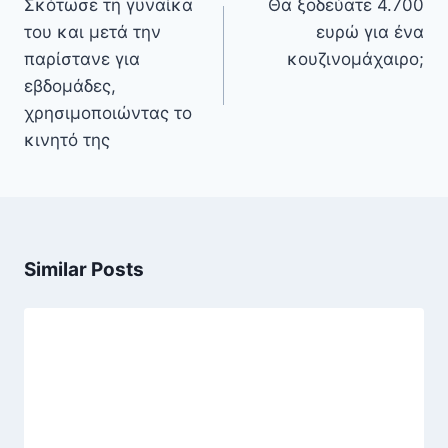
Σκότωσε τη γυναίκα
Θα ξοδεύατε 4.700
του και μετά την
ευρώ για ένα
παρίστανε για
κουζινομάχαιρο;
εβδομάδες,
χρησιμοποιώντας το
κινητό της
Similar Posts