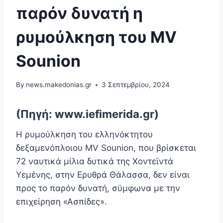
παρόν δυνατή η
ρυμούλκηση του MV
Sounion
By
news.makedonias.gr
3 Σεπτεμβρίου, 2024
(Πηγή: www.iefimerida.gr)
Η ρυμούλκηση του ελληνόκτητου
δεξαμενόπλοιου MV Sounion, που βρίσκεται
72 ναυτικά μίλια δυτικά της Χοντεϊντά
Υεμένης, στην Ερυθρά Θάλασσα, δεν είναι
προς το παρόν δυνατή, σύμφωνα με την
επιχείρηση «Ασπίδες».