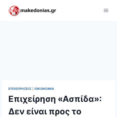
Skip
to
content
ΕΠΙΧΕΙΡΉΣΕΙΣ
|
ΟΙΚΟΝΟΜΊΑ
Επιχείρηση «Ασπίδα»:
Δεν είναι προς το