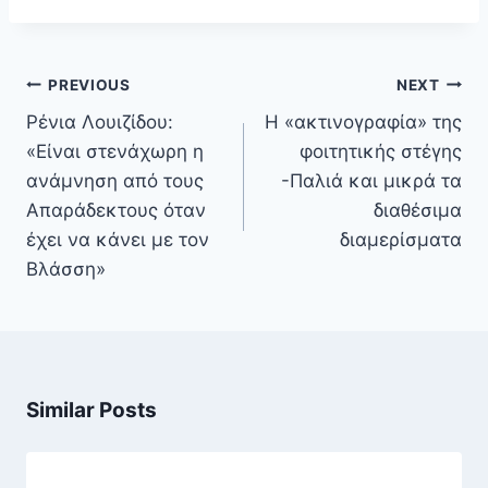
Πλοήγηση
PREVIOUS
NEXT
άρθρων
Ρένια Λουιζίδου:
Η «ακτινογραφία» της
«Είναι στενάχωρη η
φοιτητικής στέγης
ανάμνηση από τους
-Παλιά και μικρά τα
Απαράδεκτους όταν
διαθέσιμα
έχει να κάνει με τον
διαμερίσματα
Βλάσση»
Similar Posts