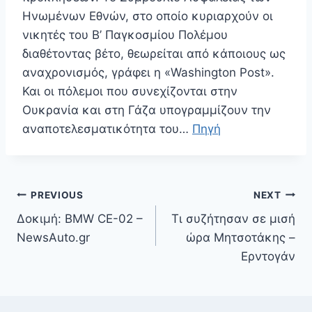
Ηνωμένων Εθνών, στο οποίο κυριαρχούν οι
νικητές του Β’ Παγκοσμίου Πολέμου
διαθέτοντας βέτο, θεωρείται από κάποιους ως
αναχρονισμός, γράφει η «Washington Post».
Και οι πόλεμοι που συνεχίζονται στην
Ουκρανία και στη Γάζα υπογραμμίζουν την
αναποτελεσματικότητα του…
Πηγή
Πλοήγηση
PREVIOUS
NEXT
άρθρων
Δοκιμή: BMW CE-02 –
Τι συζήτησαν σε μισή
NewsAuto.gr
ώρα Μητσοτάκης –
Ερντογάν