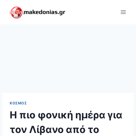
Skip
to
content
ΚΌΣΜΟΣ
Η πιο φονική ημέρα για
τον Λίβανο από το