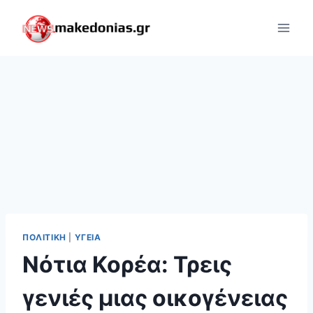
Skip
to
content
ΠΟΛΙΤΙΚΉ
|
ΥΓΕΊΑ
Νότια Κορέα: Τρεις
γενιές μιας οικογένειας