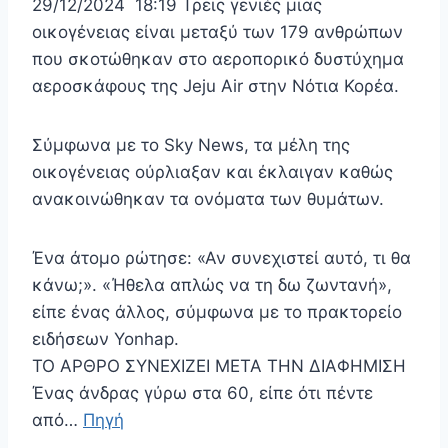
29/12/2024 18:19 Τρεις γενιές μιας
οικογένειας είναι μεταξύ των 179 ανθρώπων
που σκοτώθηκαν στο αεροπορικό δυστύχημα
αεροσκάφους της Jeju Air στην Νότια Κορέα.
Σύμφωνα με το Sky News, τα μέλη της
οικογένειας ούρλιαξαν και έκλαιγαν καθώς
ανακοινώθηκαν τα ονόματα των θυμάτων.
Ένα άτομο ρώτησε: «Αν συνεχιστεί αυτό, τι θα
κάνω;». «Ήθελα απλώς να τη δω ζωντανή»,
είπε ένας άλλος, σύμφωνα με το πρακτορείο
ειδήσεων Yonhap.
ΤΟ ΑΡΘΡΟ ΣΥΝΕΧΙΖΕΙ ΜΕΤΑ ΤΗΝ ΔΙΑΦΗΜΙΣΗ
Ένας άνδρας γύρω στα 60, είπε ότι πέντε
από…
Πηγή