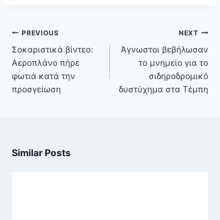
Πλοήγηση
PREVIOUS
NEXT
άρθρων
Σοκαριστικά βίντεο:
Άγνωστοι βεβήλωσαν
Αεροπλάνο πήρε
το μνημείο για το
φωτιά κατά την
σιδηροδρομικό
προσγείωση
δυστύχημα στα Τέμπη
Similar Posts