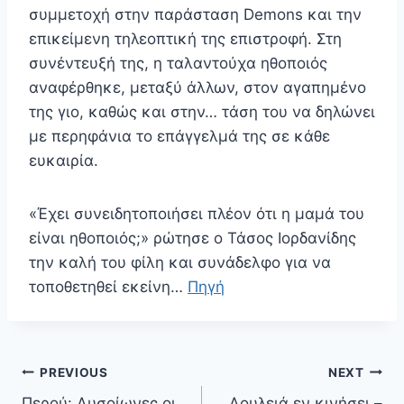
συμμετοχή στην παράσταση Demons και την
επικείμενη τηλεοπτική της επιστροφή. Στη
συνέντευξή της, η ταλαντούχα ηθοποιός
αναφέρθηκε, μεταξύ άλλων, στον αγαπημένο
της γιο, καθώς και στην… τάση του να δηλώνει
με περηφάνια το επάγγελμά της σε κάθε
ευκαιρία.
«Έχει συνειδητοποιήσει πλέον ότι η μαμά του
είναι ηθοποιός;» ρώτησε ο Τάσος Ιορδανίδης
την καλή του φίλη και συνάδελφο για να
τοποθετηθεί εκείνη…
Πηγή
Πλοήγηση
PREVIOUS
NEXT
άρθρων
Περού: Δυσοίωνες οι
Δουλειά εν κινήσει –