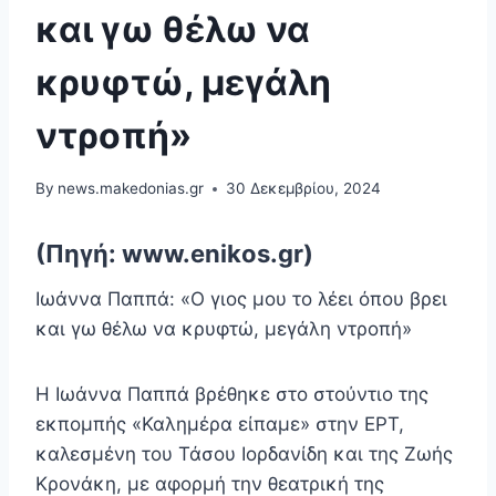
και γω θέλω να
κρυφτώ, μεγάλη
ντροπή»
By
news.makedonias.gr
30 Δεκεμβρίου, 2024
(Πηγή: www.enikos.gr)
Ιωάννα Παππά: «Ο γιος μου το λέει όπου βρει
και γω θέλω να κρυφτώ, μεγάλη ντροπή»
Η Ιωάννα Παππά βρέθηκε στο στούντιο της
εκπομπής «Καλημέρα είπαμε» στην ΕΡΤ,
καλεσμένη του Τάσου Ιορδανίδη και της Ζωής
Κρονάκη, με αφορμή την θεατρική της