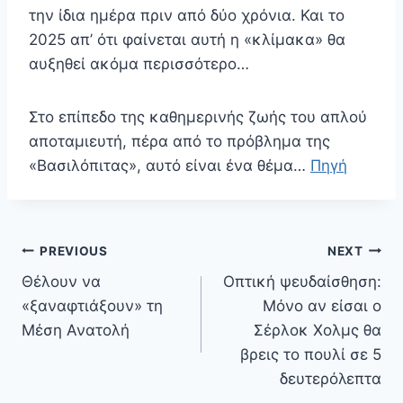
την ίδια ημέρα πριν από δύο χρόνια. Και το
2025 απ’ ότι φαίνεται αυτή η «κλίμακα» θα
αυξηθεί ακόμα περισσότερο…
Στο επίπεδο της καθημερινής ζωής του απλού
αποταμιευτή, πέρα από το πρόβλημα της
«Βασιλόπιτας», αυτό είναι ένα θέμα…
Πηγή
Πλοήγηση
PREVIOUS
NEXT
άρθρων
Θέλουν να
Οπτική ψευδαίσθηση:
«ξαναφτιάξουν» τη
Μόνο αν είσαι ο
Μέση Ανατολή
Σέρλοκ Χολμς θα
βρεις το πουλί σε 5
δευτερόλεπτα