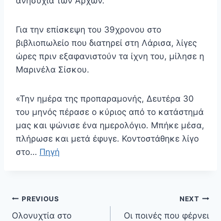
ανησυχία των Αρχών.
Για την επίσκεψη του 39χρονου στο
βιβλιοπωλείο που διατηρεί στη Λάρισα, λίγες
ώρες πριν εξαφανιστούν τα ίχνη του, μίλησε η
Μαρινέλα Σίσκου.
«Την ημέρα της προπαραμονής, Δευτέρα 30
του μηνός πέρασε ο κύριος από το κατάστημά
μας και ψώνισε ένα ημερολόγιο. Μπήκε μέσα,
πλήρωσε και μετά έφυγε. Κοντοστάθηκε λίγο
στο…
Πηγή
Πλοήγηση
PREVIOUS
NEXT
άρθρων
Ολονυχτία στο
Οι ποινές που φέρνει