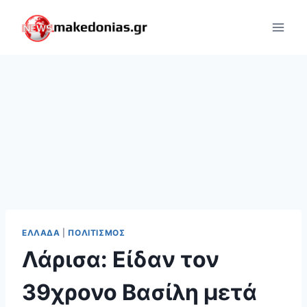
Skip
to
content
ΕΛΛΆΔΑ
|
ΠΟΛΙΤΙΣΜΌΣ
Λάρισα: Είδαν τον
39χρονο Βασίλη μετά