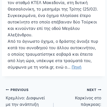
τον σταθμό ΚΤΕΛ Μακεδονία, στη δυτική
Θεσσαλονίκη, το μεσημέρι της Τρίτης (25/02).
Συγκεκριμένα, ένα όχημα πλησίασε έτερο
αυτοκίνητο στο οποίο επέβαιναν δύο Τούρκοι
και κινούνταν επί της οδού Μεγάλου
Αλεξάνδρου.
Από το άγνωστο όχημα, ο δράστης άνοιξε πυρ
κατά του συνοδηγού του άλλου αυτοκινήτου,
ο οποίος τραυματίστηκε σοβαρά και έπειτα
από λίγη ώρα, υπέκυψε στα τραύματά του,
σύμφωνα με τη voria.gr, ενώ ο…
Πηγή
Πλοήγηση
PREVIOUS
NEXT
άρθρων
Κρεμλίνο: Διαφωνεί
Καρκίνος στο
με την ανάπτυξη
πάγκρεας: