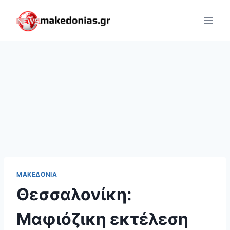
Skip
to
content
ΜΑΚΕΔΟΝΊΑ
Θεσσαλονίκη:
Μαφιόζικη εκτέλεση