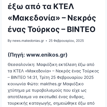
έξω από τα ΚΤΕΛ
«Μακεδονία» – Νεκρός
ένας Τούρκος – ΒΙΝΤΕΟ
By
news.makedonias.gr
25 Φεβρουαρίου, 2025
(Πηγή: www.enikos.gr)
Θεσσαλονίκη: Μαφιόζικη εκτέλεση έξω από
τα ΚΤΕΛ «Μακεδονία» – Νεκρός ένας Τούρκος
– ΒΙΝΤΕΟ 14:31, Τρίτη 25 Φεβρουαρίου 2025
κοινωνία Φώτο: makthes.gr Μαφιόζικο
χτύπημα με πυροβολισμούς που είχε ως
αποτέλεσμα να σκοτωθεί ένας άνδρας,
τουρκικής καταγωγής, σημειώθηκε έξω από