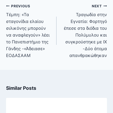
Πλοήγηση
PREVIOUS
NEXT
άρθρων
Τέμπη: «Τα
Τραγωδία στην
σταγονίδια ελαίου
Εγνατία: Φορτηγό
σιλικόνης μπορούν
έπεσε στα διόδια του
να αναφλεγούν» λέει
Πολύμυλου και
το Πανεπιστήμιο της
συγκρούστηκε με ΙΧ
Γάνδης -«Άδειασε»
-Δύο άτομα
ΕΟΔΑΣΑΑΜ
απανθρακώθηκαν
Similar Posts