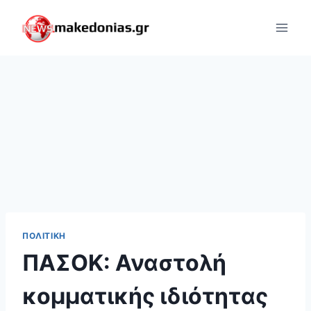
Skip
to
content
ΠΟΛΙΤΙΚΉ
ΠΑΣΟΚ: Αναστολή
κομματικής ιδιότητας