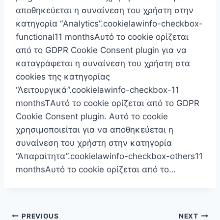
αποθηκεύεται η συναίνεση του χρήστη στην
κατηγορία “Analytics”.cookielawinfo-checkbox-
functional11 monthsΑυτό το cookie ορίζεται
από το GDPR Cookie Consent plugin για να
καταγράφεται η συναίνεση του χρήστη στα
cookies της κατηγορίας
“Λειτουργικά”.cookielawinfo-checkbox-11
monthsTΑυτό το cookie ορίζεται από το GDPR
Cookie Consent plugin. Αυτό το cookie
χρησιμοποιείται για να αποθηκεύεται η
συναίνεση του χρήστη στην κατηγορία
“Απαραίτητα”.cookielawinfo-checkbox-others11
monthsΑυτό το cookie ορίζεται από το…
Πλοήγηση
PREVIOUS
NEXT