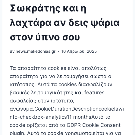
Σωκράτης και η
λαχτάρα αν δεις ψάρια
στον ύπνο σου
By
news.makedonias.gr
16 Απριλίου, 2025
Τα απαραίτητα cookies είναι απoλύτως
απαραίτητα για να λειτουργήσει σωστά ο
ιστότοπος. Αυτά τα cookies διασφαλίζουν
βασικές λειτουργικότητες και features
ασφαλείας στον ιστότοπο,
ανώνυμα.CookieDurationDescriptioncookielawi
nfo-checkbox-analytics11 monthsΑυτό το
cookie ορίζεται από το GDPR Cookie Consent
plugin. Αυτό το cookie χρησιμοποιείται για να