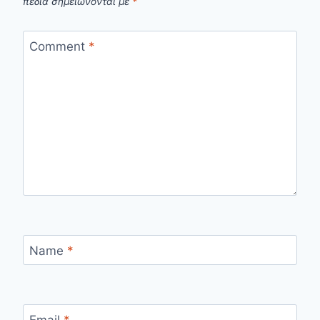
πεδία σημειώνονται με
*
Comment
*
Name
*
Email
*