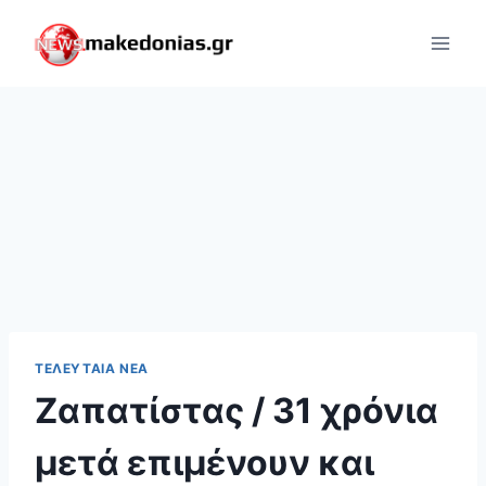
Skip
to
content
ΤΕΛΕΥΤΑΊΑ ΝΈΑ
Ζαπατίστας / 31 χρόνια
μετά επιμένουν και