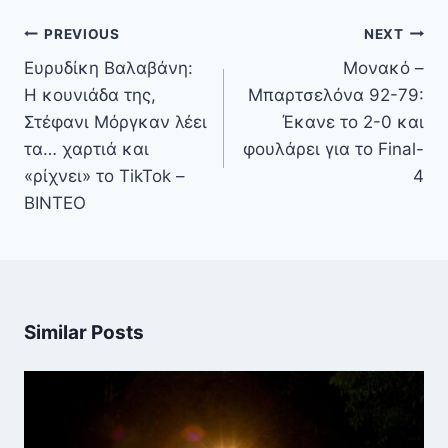
Πλοήγηση
PREVIOUS
NEXT
άρθρων
Ευρυδίκη Βαλαβάνη:
Μονακό –
Η κουνιάδα της,
Μπαρτσελόνα 92-79:
Στέφανι Μόργκαν λέει
Έκανε το 2-0 και
τα… χαρτιά και
φουλάρει για το Final-
«ρίχνει» το TikTok –
4
ΒΙΝΤΕΟ
Similar Posts