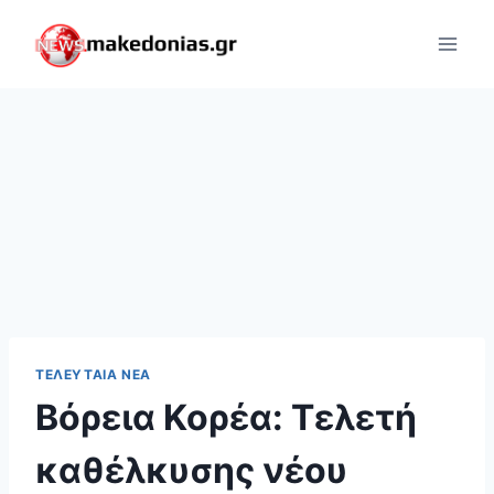
Skip
to
content
ΤΕΛΕΥΤΑΊΑ ΝΈΑ
Βόρεια Κορέα: Τελετή
καθέλκυσης νέου