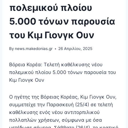
πολεμικού πλοίου
5.000 τόνων παρουσία
του Κιμ Γιονγκ Ουν
By
news.makedonias.gr
26 Απριλίου, 2025
Βόρεια Κορέα: Τελετή καθέλκυσης νέου
πολεμικού πλοίου 5.000 τόνων παρουσία του
Κιμ Γιονγκ Ουν
Ο ηγέτης της Βόρειας Κορέας, Κιμ Γιονγκ Ουν,
συμμετείχε την Παρασκευή (25/4) σε τελετή
καθέλκυσης ενός νέου αντιτορπιλικού
πολλαπλών χρήσεων, σύμφωνα με όσα
μετέδωσε σήμερα, Σάββατο (26/4), το κρατικό