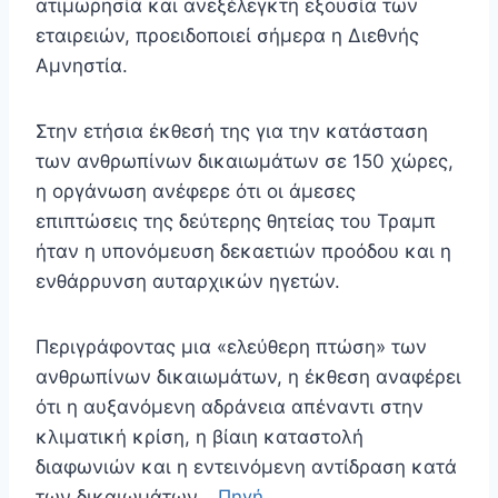
ατιμωρησία και ανεξέλεγκτη εξουσία των
εταιρειών, προειδοποιεί σήμερα η Διεθνής
Αμνηστία.
Στην ετήσια έκθεσή της για την κατάσταση
των ανθρωπίνων δικαιωμάτων σε 150 χώρες,
η οργάνωση ανέφερε ότι οι άμεσες
επιπτώσεις της δεύτερης θητείας του Τραμπ
ήταν η υπονόμευση δεκαετιών προόδου και η
ενθάρρυνση αυταρχικών ηγετών.
Περιγράφοντας μια «ελεύθερη πτώση» των
ανθρωπίνων δικαιωμάτων, η έκθεση αναφέρει
ότι η αυξανόμενη αδράνεια απέναντι στην
κλιματική κρίση, η βίαιη καταστολή
διαφωνιών και η εντεινόμενη αντίδραση κατά
των δικαιωμάτων…
Πηγή