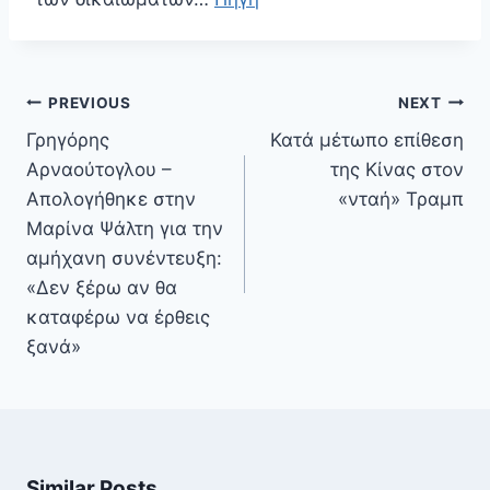
Πλοήγηση
PREVIOUS
NEXT
άρθρων
Γρηγόρης
Κατά μέτωπο επίθεση
Αρναούτογλου –
της Κίνας στον
Απολογήθηκε στην
«νταή» Τραμπ
Μαρίνα Ψάλτη για την
αμήχανη συνέντευξη:
«Δεν ξέρω αν θα
καταφέρω να έρθεις
ξανά»
Similar Posts