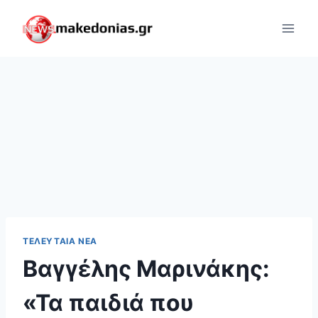
Skip
to
content
ΤΕΛΕΥΤΑΊΑ ΝΈΑ
Βαγγέλης Μαρινάκης:
«Τα παιδιά που