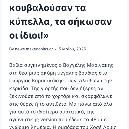
κουβαλούσαν τα
κύπελλα, τα σήκωσαν
οι ίδιοι!»
By
news.makedonias.gr
5 Μαΐου, 2025
Βαθιά συγκινημένος ο Βαγγέλης Μαρινάκης
στη θέα μιας ακόμη μεγάλης βραδιάς στο
Γεώργιος Καραϊσκάκης. Των χιλιάδων στην
κερκίδα. Της γιορτής που δεν ήξερες αν
ξεκινούσε από το χορτάρι και σκαρφάλωνε
στις θύρες ή το αντίθετο. Μα πάνω από όλα
για αυτό το ιδιαίτερο συστατικό, της
αγωνιστικής version που έδεσε το 48ο σε
γνώριμα λημέρια. Η ομαδάρα του Χοσέ Λουίς