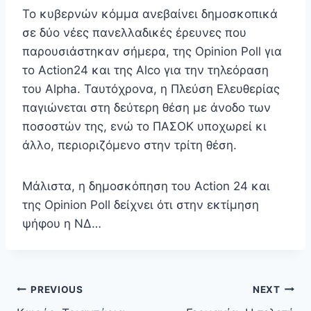
Το κυβερνών κόμμα ανεβαίνει δημοσκοπικά
σε δύο νέες πανελλαδικές έρευνες που
παρουσιάστηκαν σήμερα, της Opinion Poll για
το Action24 και της Alco για την τηλεόραση
του Alpha. Ταυτόχρονα, η Πλεύση Ελευθερίας
παγιώνεται στη δεύτερη θέση με άνοδο των
ποσοστών της, ενώ το ΠΑΣΟΚ υποχωρεί κι
άλλο, περιοριζόμενο στην τρίτη θέση.
Μάλιστα, η δημοσκόπηση του Action 24 και
της Opinion Poll δείχνει ότι στην εκτίμηση
ψήφου η ΝΔ…
Πλοήγηση
PREVIOUS
NEXT
άρθρων