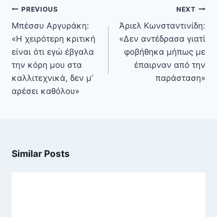
Πλοήγηση
PREVIOUS
NEXT
άρθρων
Μπέσσυ Αργυράκη:
Άριελ Κωνσταντινίδη:
«Η χειρότερη κριτική
«Δεν αντέδρασα γιατί
είναι ότι εγώ έβγαλα
φοβήθηκα μήπως με
την κόρη μου στα
έπαιρναν από την
καλλιτεχνικά, δεν μ’
παράσταση»
αρέσει καθόλου»
Similar Posts