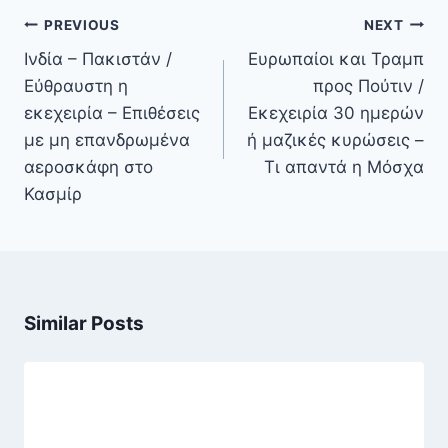
Πλοήγηση
PREVIOUS
NEXT
άρθρων
Ινδία – Πακιστάν /
Ευρωπαίοι και Τραμπ
Εύθραυστη η
προς Πούτιν /
εκεχειρία – Επιθέσεις
Εκεχειρία 30 ημερών
με μη επανδρωμένα
ή μαζικές κυρώσεις –
αεροσκάφη στο
Τι απαντά η Μόσχα
Κασμίρ
Similar Posts