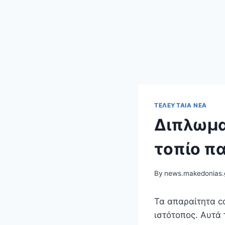
ΤΕΛΕΥΤΑΊΑ ΝΈΑ
Διπλωμα
τοπίο πα
By
news.makedonias.
Τα απαραίτητα c
ιστότοπος. Αυτά 