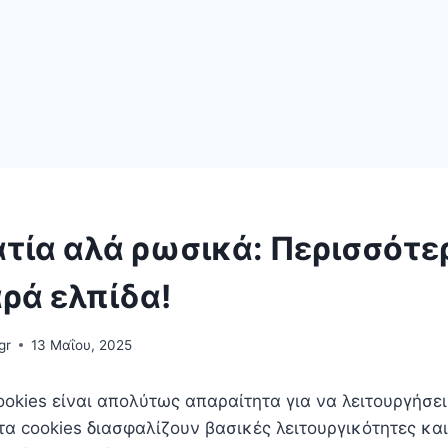
τία αλά ρωσικά: Περισσότε
ρά ελπίδα!
gr
13 Μαΐου, 2025
ookies είναι απoλύτως απαραίτητα για να λειτουργήσε
τα cookies διασφαλίζουν βασικές λειτουργικότητες και