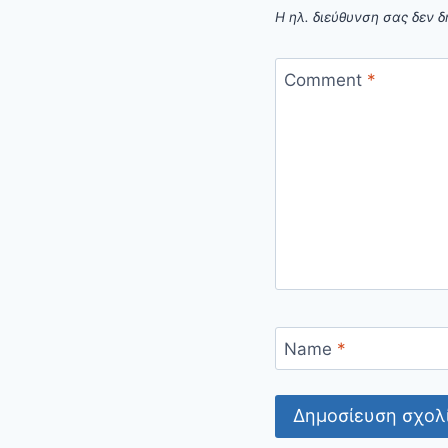
Η ηλ. διεύθυνση σας δεν δ
Comment
*
Name
*