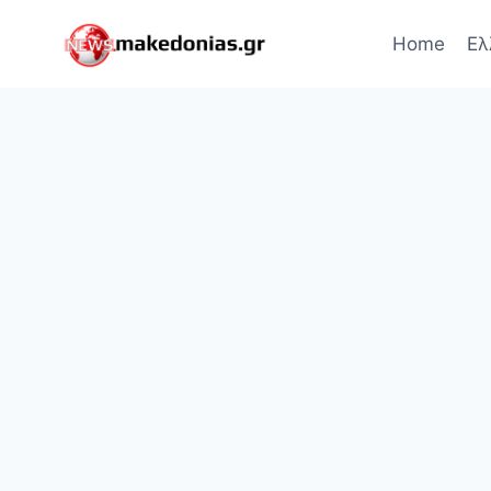
Skip
to
Home
Ελ
content