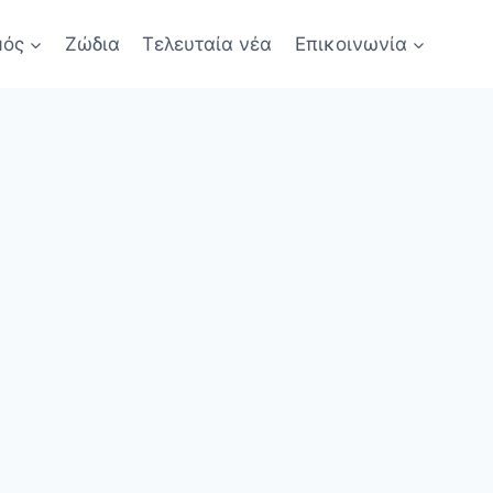
μός
Ζώδια
Τελευταία νέα
Επικοινωνία