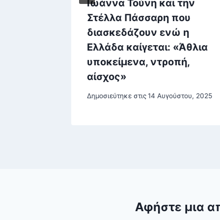
στη
Ιωάννα Τούνη και την
ρόοδος
Στέλλα Πάσσαρη που
διασκεδάζουν ενώ η
Ελλάδα καίγεται: «Άθλια
υποκείμενα, ντροπή,
αίσχος»
Δημοσιεύτηκε στις
14 Αυγούστου, 2025
Αφήστε μια α