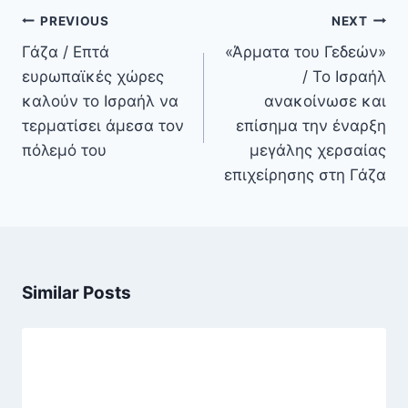
Πλοήγηση
PREVIOUS
NEXT
άρθρων
Γάζα / Επτά
«Άρματα του Γεδεών»
ευρωπαϊκές χώρες
/ Το Ισραήλ
καλούν το Ισραήλ να
ανακοίνωσε και
τερματίσει άμεσα τον
επίσημα την έναρξη
πόλεμό του
μεγάλης χερσαίας
επιχείρησης στη Γάζα
Similar Posts