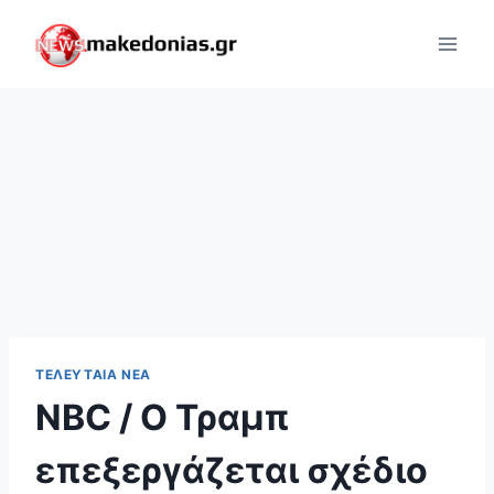
Skip
to
content
ΤΕΛΕΥΤΑΊΑ ΝΈΑ
NBC / O Τραμπ
επεξεργάζεται σχέδιο