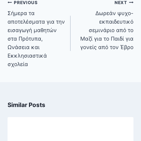
Πλοήγηση
PREVIOUS
NEXT
άρθρων
Σήμερα τα
Δωρεάν ψυχο-
αποτελέσματα για την
εκπαιδευτικό
εισαγωγή μαθητών
σεμινάριο από το
στα Πρότυπα,
Μαζί για το Παιδί για
Ωνάσεια και
γονείς από τον Έβρο
Εκκλησιαστικά
σχολεία
Similar Posts