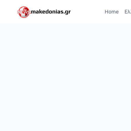
Skip
to
Home
Ελ
content