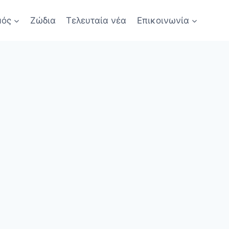
μός
Ζώδια
Τελευταία νέα
Επικοινωνία