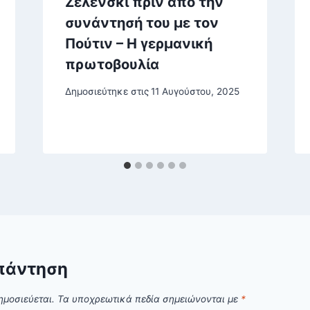
Ζελένσκι πριν από την
συνάντησή του με τον
Πούτιν – Η γερμανική
πρωτοβουλία
Δημοσιεύτηκε στις
11 Αυγούστου, 2025
πάντηση
ημοσιεύεται.
Τα υποχρεωτικά πεδία σημειώνονται με
*