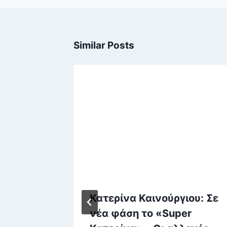
Similar Posts
ύλα: Το
Κατερίνα Καινούργιου: Σε
νέα φάση το «Super