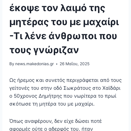
έκοψε τον λαιμό της
μητέρας του με μαχαίρι
-Τι λένε άνθρωποι που
τους γνώριζαν
By
news.makedonias.gr
26 Μαΐου, 2025
Ως ήρεμος και συνετός περιγράφεται από τους
γείτονές του στην οδό Σωκράτους στο Χαϊδάρι
ο 50χρονος Δημήτρης που νωρίτερα το πρωί
σκότωσε τη μητέρα του με μαχαίρι.
Όπως αναφέρουν, δεν είχε δώσει ποτέ
αφορμές ούτε ο αδερφός του, ήταν