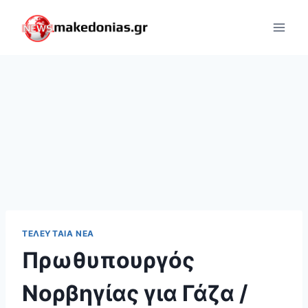
Skip
to
content
ΤΕΛΕΥΤΑΊΑ ΝΈΑ
Πρωθυπουργός
Νορβηγίας για Γάζα /