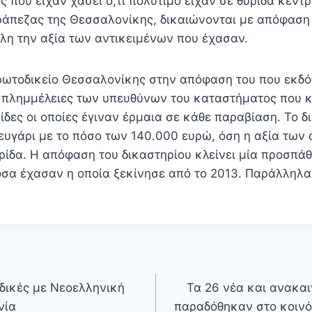
 που είχαν χάσει ό,τι πολύτιμο είχαν σε θυρίδα κεντ
άπεζας της Θεσσαλονίκης, δικαιώνονται με απόφαση 
όλη την αξία των αντικειμένων που έχασαν.
ωτοδικείο Θεσσαλονίκης στην απόφαση του που εκδό
ς πλημμέλειες των υπευθύνων του καταστήματος που 
ίδες οι οποίες έγιναν έρμαια σε κάθε παραβίαση. Το δ
ευγάρι με το πόσο των 140.000 ευρώ, όση η αξία των
υρίδα. Η απόφαση του δικαστηρίου κλείνει μία προσπά
σα έχασαν η οποία ξεκίνησε από το 2013. Παράλληλα
δικές με Νεοελληνική
Τα 26 νέα και ανακα
νία
παραδόθηκαν στο κοινό 