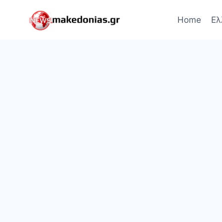
Skip
to
Home
Ελ
content