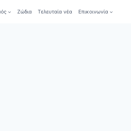
μός
Ζώδια
Τελευταία νέα
Επικοινωνία