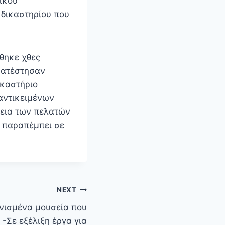
ρικού
δικαστηρίου που
θηκε χθες
κατέστησαν
ικαστήριο
 αντικειμένων
θεια των πελατών
 παραπέμπει σε
NEXT
ινισμένα μουσεία που
-Σε εξέλιξη έργα για