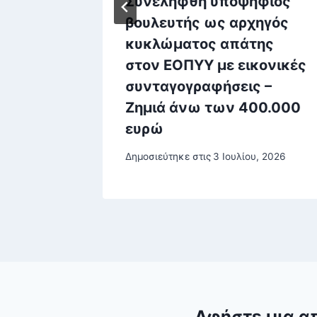
Συνελήφθη υποψήφιος
βουλευτής ως αρχηγός
τους
κυκλώματος απάτης
στον ΕΟΠΥΥ με εικονικές
συνταγογραφήσεις –
ίου, 2025
Ζημιά άνω των 400.000
ευρώ
Δημοσιεύτηκε στις
3 Ιουλίου, 2026
Αφήστε μια α