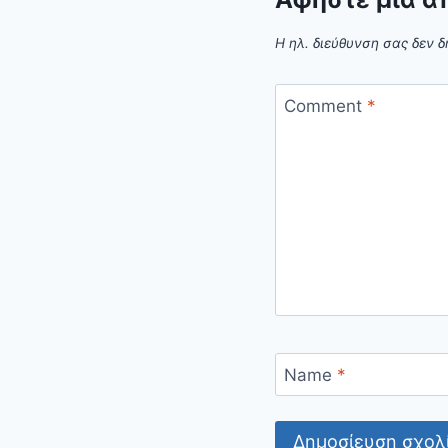
Η ηλ. διεύθυνση σας δεν δ
Comment
*
Name
*