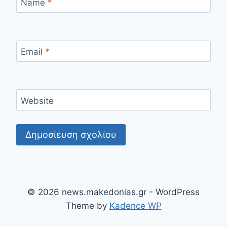
Name
*
Email
*
Website
© 2026 news.makedonias.gr - WordPress
Theme by
Kadence WP