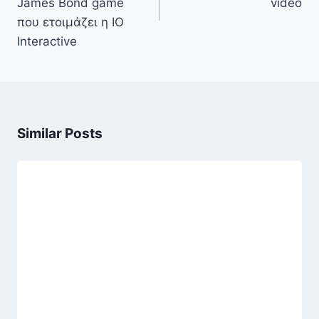
James Bond game
video
που ετοιμάζει η IO
Interactive
Similar Posts