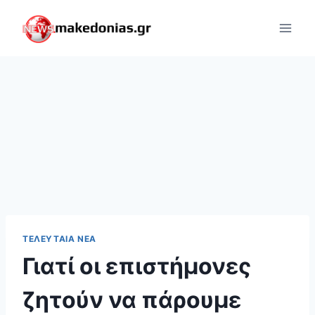
Skip
to
content
ΤΕΛΕΥΤΑΊΑ ΝΈΑ
Γιατί οι επιστήμονες
ζητούν να πάρουμε