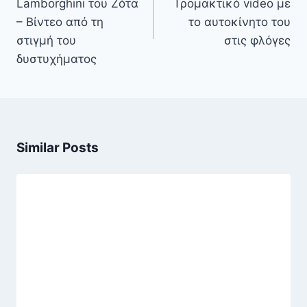
Lamborghini του Ζότα
Τρομακτικό video με
– Βίντεο από τη
το αυτοκίνητο του
στιγμή του
στις φλόγες
δυστυχήματος
Similar Posts