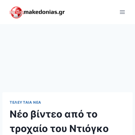
Skip
to
content
ΤΕΛΕΥΤΑΊΑ ΝΈΑ
Νέο βίντεο από το
τροχαίο του Ντιόγκο