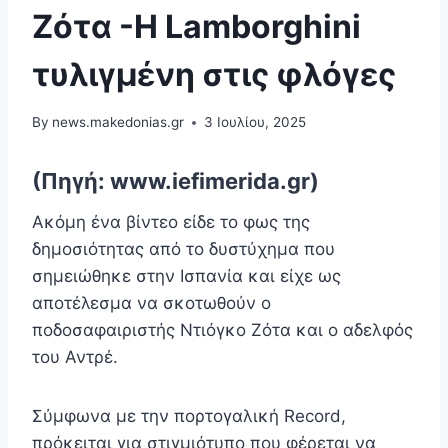
Ζότα -Η Lamborghini
τυλιγμένη στις φλόγες
By
news.makedonias.gr
3 Ιουλίου, 2025
(Πηγή: www.iefimerida.gr)
Ακόμη ένα βίντεο είδε το φως της
δημοσιότητας από το δυστύχημα που
σημειώθηκε στην Ισπανία και είχε ως
αποτέλεσμα να σκοτωθούν ο
ποδοσαφαιριστής Ντιόγκο Ζότα και ο αδελφός
του Αντρέ.
Σύμφωνα με την πορτογαλική Record,
πρόκειται για στιγμιότυπο που φέρεται να