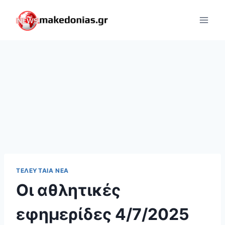
Skip
to
content
ΤΕΛΕΥΤΑΊΑ ΝΈΑ
Οι αθλητικές
εφημερίδες 4/7/2025