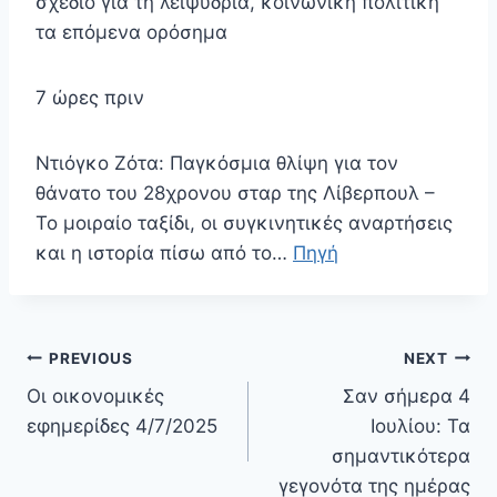
σχέδιο για τη λειψυδρία, κοινωνική πολιτική
τα επόμενα ορόσημα
7 ώρες πριν
Ντιόγκο Ζότα: Παγκόσμια θλίψη για τον
θάνατο του 28χρονου σταρ της Λίβερπουλ –
Το μοιραίο ταξίδι, οι συγκινητικές αναρτήσεις
και η ιστορία πίσω από το…
Πηγή
Πλοήγηση
PREVIOUS
NEXT
άρθρων
Οι οικονομικές
Σαν σήμερα 4
εφημερίδες 4/7/2025
Ιουλίου: Τα
σημαντικότερα
γεγονότα της ημέρας