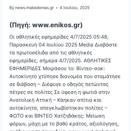
By
news.makedonias.gr
4 Ιουλίου, 2025
(Πηγή: www.enikos.gr)
Οι αθλητικές εφημερίδες 4/7/2025 05:48,
Παρασκευή 04 Ιουλίου 2025 Media Διαβάστε
τα πρωτοσέλιδα από τις αθλητικές
εφημερίδες, σήμερα 4/7/2025. ΑΘΛΗΤΙΚΕΣ
ΕΦΗΜΕΡΙΔΕΣ Μοιράσου το: Βίντεο-σοκ:
Αυτοκίνητο χτύπησε διανομέα που σταμάτησε
σε διάβαση – Διέφυγε ο οδηγός πετώντας
πέτρες σε πολίτες Σε ύφεση η φωτιά στην
Ανατολική Αττική – Κάηκαν σπίτια και
αυτοκίνητα, απεγκλωβίστηκαν πολίτες –
ΦΩΤΟ και ΒΙΝΤΕΟ Χατζηδάκης: Μείωση
φόρων, μάχη με το βαθύ κράτος, αξιολόγηση,