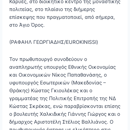
Καρυές, στο διοικητικό κέντρο της μοναστικής
πολιτείας, στο πλαίσιο της διήμερης
επίσκεψης που πραγματοποιεί, από σήμερα,
στο Άγιο Όρος.
(ΡΑΦΑΗΛ ΓΕΩΡΓΙΑΔΗΣ/EUROKINISSI)
Τον πρωθυπουργό συνοδεύουν ο
αναπληρωτής υπουργός Εθνικής Οικονομίας
και Οικονομικών Νίκος Παπαθανάσης, ο
υφυπουργός Εσωτερικών (Μακεδονίας –
Θράκης) Κώστας Γκιουλέκας και ο
γραμματέας της Πολιτικής Επιτροπής της ΝΔ
Κώστας Σκρέκας, ενώ παραβρίσκονται επίσης
ο βουλευτής Χαλκιδικής Γιάννης Γιώργος και ο
δήμαρχος Αριστοτέλη Στέλιος Βαλλιάνος. Ο
πρωθυπουργός έφτασε με ελικόπτερο στις