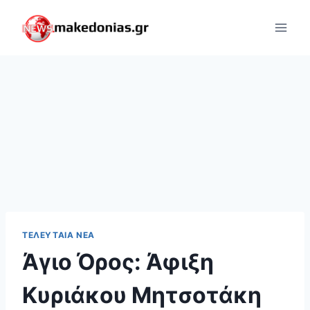
Skip
to
content
ΤΕΛΕΥΤΑΊΑ ΝΈΑ
Άγιο Όρος: Άφιξη
Κυριάκου Μητσοτάκη