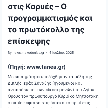
στις Καρυές – Ο
προγραμματισμός και
το πρωτόκολλο της
επίσκεψης
By
news.makedonias.gr
4 Ιουλίου, 2025
(Πηγή: www.tanea.gr)
Με επισημότητα υποδέχθηκαν τα μέλη της
Διπλής Ιεράς Σύναξης (ηγουμένοι και
αντιπρόσωποι των είκοσι μονών) του Αγίου
Όρους τον πρωθυπουργό Κυριάκο Μητσοτάκη,
ο οποίος έφτασε στις έντεκα το πρωί στις