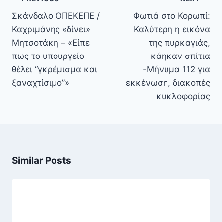
άρθρων
Σκάνδαλο ΟΠΕΚΕΠΕ /
Φωτιά στο Κορωπί:
Καχριμάνης «δίνει»
Καλύτερη η εικόνα
Μητσοτάκη – «Είπε
της πυρκαγιάς,
πως το υπουργείο
κάηκαν σπίτια
θέλει “γκρέμισμα και
-Μήνυμα 112 για
ξαναχτίσιμο”»
εκκένωση, διακοπές
κυκλοφορίας
Similar Posts