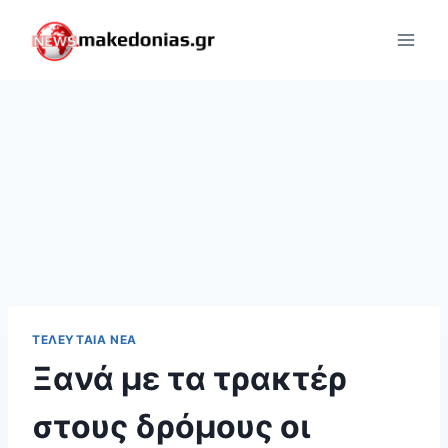
Skip
to
content
ΤΕΛΕΥΤΑΊΑ ΝΈΑ
Ξανά με τα τρακτέρ
στους δρόμους οι