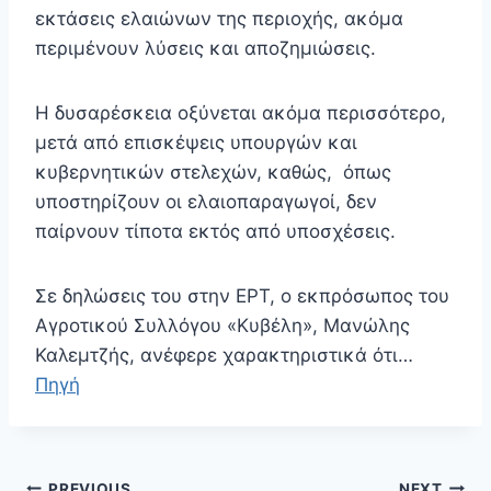
εκτάσεις ελαιώνων της περιοχής, ακόμα
περιμένουν λύσεις και αποζημιώσεις.
Η δυσαρέσκεια οξύνεται ακόμα περισσότερο,
μετά από επισκέψεις υπουργών και
κυβερνητικών στελεχών, καθώς, όπως
υποστηρίζουν οι ελαιοπαραγωγοί, δεν
παίρνουν τίποτα εκτός από υποσχέσεις.
Σε δηλώσεις του στην ΕΡΤ, ο εκπρόσωπος του
Αγροτικού Συλλόγου «Κυβέλη», Μανώλης
Καλεμτζής, ανέφερε χαρακτηριστικά ότι…
Πηγή
Πλοήγηση
PREVIOUS
NEXT