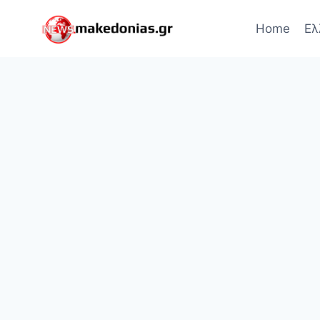
Skip
to
Home
Ελ
content