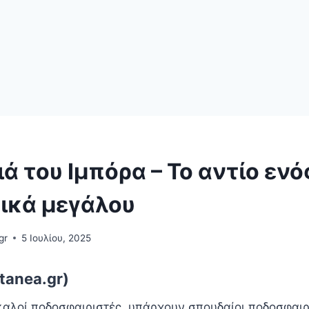
ά του Ιμπόρα – Το αντίο ενό
ικά μεγάλου
gr
5 Ιουλίου, 2025
tanea.gr)
αλοί ποδοσφαιριστές, υπάρχουν σπουδαίοι ποδοσφαιρ