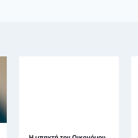
Η μπηχτή του Οικονόμου