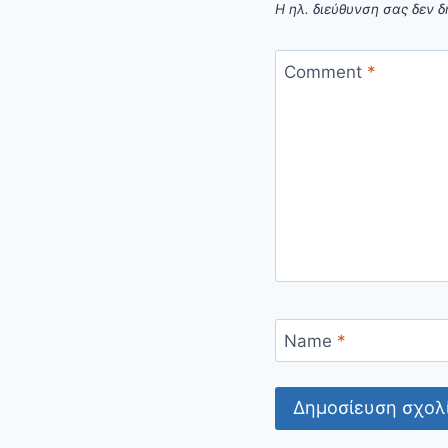
Η ηλ. διεύθυνση σας δεν δ
Comment
*
Name
*