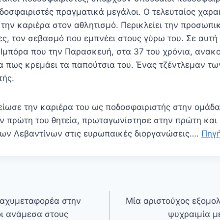
δοσφαιριστές πραγματικά μεγάλοι. Ο τελευταίος χαρ
την καριέρα στον αθλητισμό. Περικλείει την προσωπι
ες, τον σεβασμό που εμπνέει στους γύρω του. Σε αυτή
ε Ιμπόρα που την Παρασκευή, στα 37 του χρόνια, ανακ
α πως κρεμάει τα παπούτσια του. Ένας τζέντλεμαν τω
τής.
είωσε την καριέρα του ως ποδοσφαιριστής στην ομάδα
ην πρώτη του θητεία, πρωταγωνίστησε στην πρώτη και
ων Λεβαντίνων στις ευρωπαικές διοργανώσεις….
Πηγ
ταχυμεταφορέα στην
Μία αριστούχος εξομολ
οι ανάμεσα στους
ψυχραιμία μ