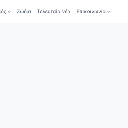
μός
Ζώδια
Τελευταία νέα
Επικοινωνία