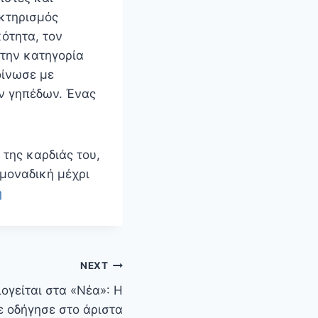
ακτηρισμός
κότητα, τον
 την κατηγορία
οίνωσε με
ν γηπέδων. Ένας
 της καρδιάς του,
 μοναδική μέχρι
ή
NEXT
ογείται στα «Νέα»: Η
ε οδήγησε στο άριστα