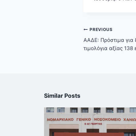
Πλοήγηση
PREVIOUS
άρθρων
ΑΑΔΕ: Πρόστιμα για 8
τιμολόγια αξίας 138
Similar Posts