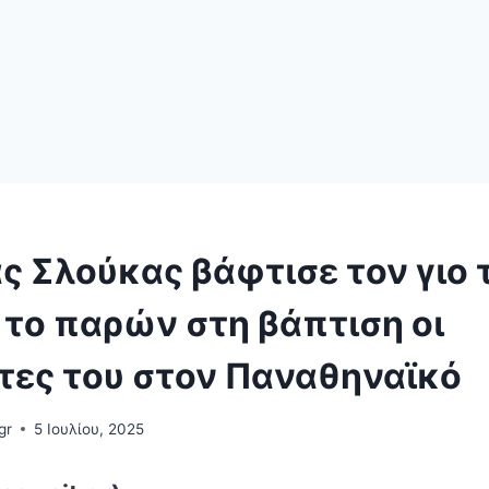
 Σλούκας βάφτισε τον γιο τ
το παρών στη βάπτιση οι
τες του στον Παναθηναϊκό
gr
5 Ιουλίου, 2025