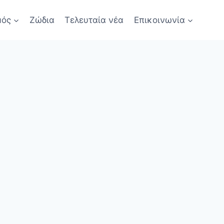
μός
Ζώδια
Τελευταία νέα
Επικοινωνία