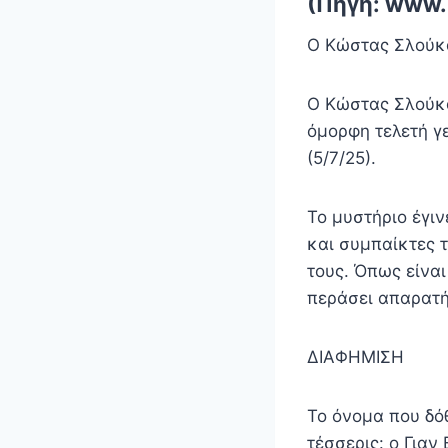
(Πηγή: www.
Ο Κώστας Σλούκ
Ο Κώστας Σλούκα
όμορφη τελετή γ
(5/7/25).
Το μυστήριο έγιν
και συμπαίκτες 
τους. Όπως είναι
περάσει απαρατ
ΔΙΑΦΗΜΙΣΗ
Το όνομα που δόθ
τέσσερις: ο Γιαν