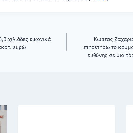
,3 χιλιάδες εικονικά
Κώστας Ζαχαριά
 εκατ. ευρώ
υπηρετήσω το κόμμα
ευθύνης σε μια τ