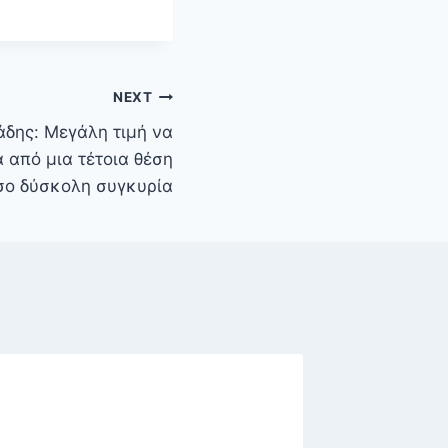
NEXT
δης: Μεγάλη τιμή να
 από μια τέτοια θέση
όσο δύσκολη συγκυρία