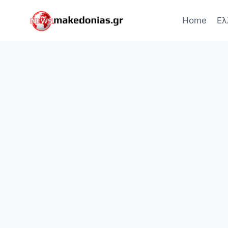
Skip
to
Home
Ελ
content