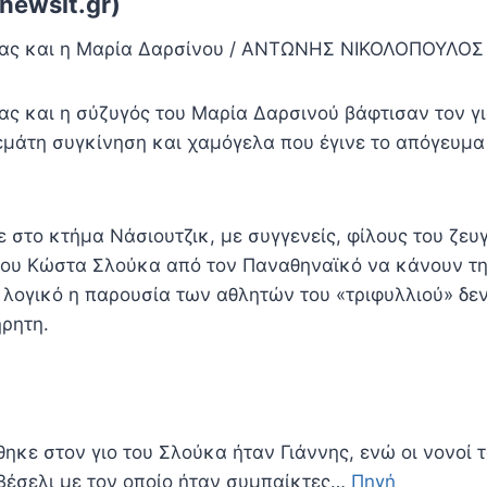
newsit.gr)
ας και η Μαρία Δαρσίνου / ΑΝΤΩΝΗΣ ΝΙΚΟΛΟΠΟΥΛΟΣ 
ς και η σύζυγός του Μαρία Δαρσινού βάφτισαν τον γι
εμάτη συγκίνηση και χαμόγελα που έγινε το απόγευμ
ε στο κτήμα Νάσιουτζικ, με συγγενείς, φίλους του ζευ
του Κώστα Σλούκα από τον Παναθηναϊκό να κάνουν τ
 λογικό η παρουσία των αθλητών του «τριφυλλιού» δεν
ήρητη.
ηκε στον γιο του Σλούκα ήταν Γιάννης, ενώ οι νονοί 
 Βέσελι με τον οποίο ήταν συμπαίκτες…
Πηγή