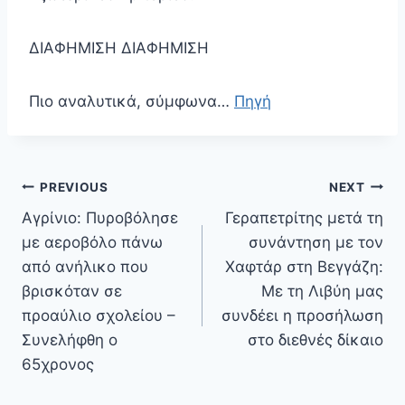
ΔΙΑΦΗΜΙΣΗ ΔΙΑΦΗΜΙΣΗ
Πιο αναλυτικά, σύμφωνα…
Πηγή
Πλοήγηση
PREVIOUS
NEXT
άρθρων
Αγρίνιο: Πυροβόλησε
Γεραπετρίτης μετά τη
με αεροβόλο πάνω
συνάντηση με τον
από ανήλικο που
Χαφτάρ στη Βεγγάζη:
βρισκόταν σε
Με τη Λιβύη μας
προαύλιο σχολείου –
συνδέει η προσήλωση
Συνελήφθη ο
στο διεθνές δίκαιο
65χρονος