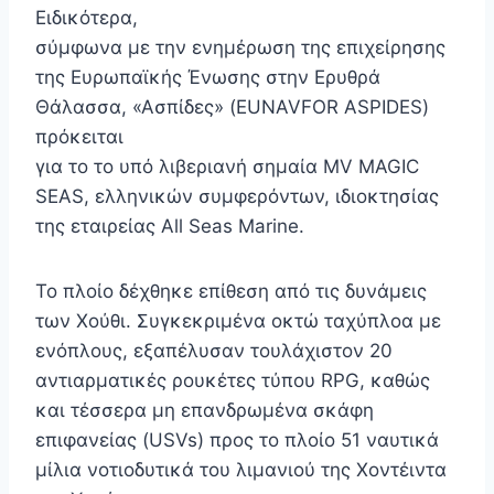
Ειδικότερα,
σύμφωνα με την ενημέρωση της επιχείρησης
της Ευρωπαϊκής Ένωσης στην Ερυθρά
Θάλασσα, «Ασπίδες» (EUNAVFOR ASPIDES)
πρόκειται
για το το υπό λιβεριανή σημαία MV MAGIC
SEAS, ελληνικών συμφερόντων, ιδιοκτησίας
της εταιρείας All Seas Marine.
Το πλοίο δέχθηκε επίθεση από τις δυνάμεις
των Χούθι. Συγκεκριμένα οκτώ ταχύπλοα με
ενόπλους, εξαπέλυσαν τουλάχιστον 20
αντιαρματικές ρουκέτες τύπου RPG, καθώς
και τέσσερα μη επανδρωμένα σκάφη
επιφανείας (USVs) προς το πλοίο 51 ναυτικά
μίλια νοτιοδυτικά του λιμανιού της Χοντέιντα