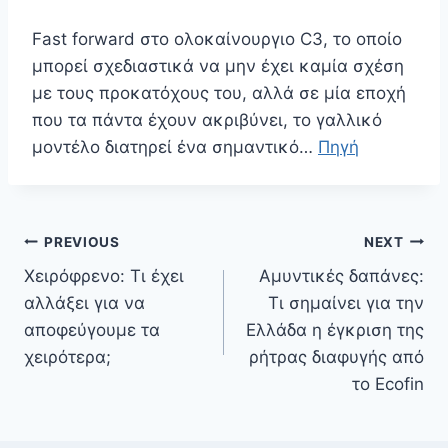
Fast forward στο ολοκαίνουργιο C3, το οποίο
μπορεί σχεδιαστικά να μην έχει καμία σχέση
με τους προκατόχους του, αλλά σε μία εποχή
που τα πάντα έχουν ακριβύνει, το γαλλικό
μοντέλο διατηρεί ένα σημαντικό…
Πηγή
Πλοήγηση
PREVIOUS
NEXT
άρθρων
Χειρόφρενο: Τι έχει
Αμυντικές δαπάνες:
αλλάξει για να
Τι σημαίνει για την
αποφεύγουμε τα
Ελλάδα η έγκριση της
χειρότερα;
ρήτρας διαφυγής από
το Ecofin