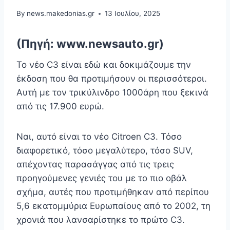
By
news.makedonias.gr
13 Ιουλίου, 2025
(Πηγή: www.newsauto.gr)
Το νέο C3 είναι εδώ και δοκιμάζουμε την
έκδοση που θα προτιμήσουν οι περισσότεροι.
Αυτή με τον τρικύλινδρο 1000άρη που ξεκινά
από τις 17.900 ευρώ.
Ναι, αυτό είναι το νέο Citroen C3. Τόσο
διαφορετικό, τόσο μεγαλύτερο, τόσο SUV,
απέχοντας παρασάγγας από τις τρεις
προηγούμενες γενιές του με το πιο οβάλ
σχήμα, αυτές που προτιμήθηκαν από περίπου
5,6 εκατομμύρια Ευρωπαίους από το 2002, τη
χρονιά που λανσαρίστηκε το πρώτο C3.