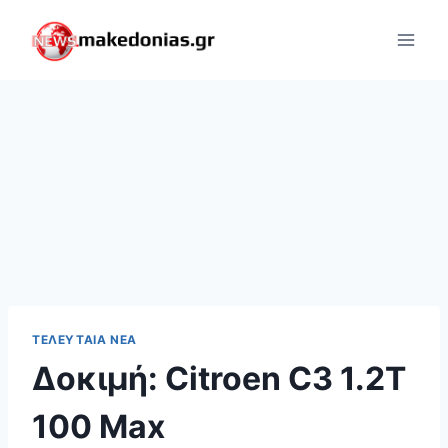
Skip
to
content
ΤΕΛΕΥΤΑΊΑ ΝΈΑ
Δοκιμή: Citroen C3 1.2Τ
100 Max