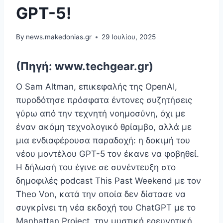
GPT-5!
By
news.makedonias.gr
29 Ιουλίου, 2025
(Πηγή: www.techgear.gr)
Ο Sam Altman, επικεφαλής της OpenAI,
πυροδότησε πρόσφατα έντονες συζητήσεις
γύρω από την τεχνητή νοημοσύνη, όχι με
έναν ακόμη τεχνολογικό θρίαμβο, αλλά με
μια ενδιαφέρουσα παραδοχή: η δοκιμή του
νέου μοντέλου GPT-5 τον έκανε να φοβηθεί.
Η δήλωσή του έγινε σε συνέντευξη στο
δημοφιλές podcast This Past Weekend με τον
Theo Von, κατά την οποία δεν δίστασε να
συγκρίνει τη νέα εκδοχή του ChatGPT με το
Manhattan Project, την μυστική ερευνητική