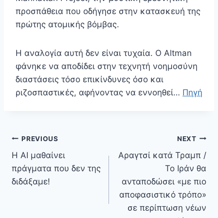
προσπάθεια που οδήγησε στην κατασκευή της
πρώτης ατομικής βόμβας.
Η αναλογία αυτή δεν είναι τυχαία. Ο Altman
φάνηκε να αποδίδει στην τεχνητή νοημοσύνη
διαστάσεις τόσο επικίνδυνες όσο και
ριζοσπαστικές, αφήνοντας να εννοηθεί…
Πηγή
Πλοήγηση
PREVIOUS
NEXT
άρθρων
Η AI μαθαίνει
Αραγτσί κατά Τραμπ /
πράγματα που δεν της
Το Ιράν θα
διδάξαμε!
ανταποδώσει «με πιο
αποφασιστικό τρόπο»
σε περίπτωση νέων