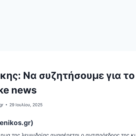
ης: Να συζητήσουμε για το
ke news
gr
29 Ιουλίου, 2025
enikos.gr)
λημα της λειψυδρίας αναφέρεται ο αντιπρόεδρος της 