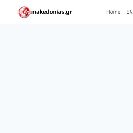
Skip
to
Home
Ελ
content