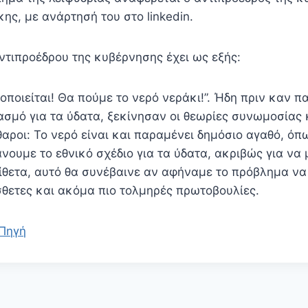
ς, με ανάρτησή του στο linkedin.
ντιπροέδρου της κυβέρνησης έχει ως εξής:
κοποιείται! Θα πούμε το νερό νεράκι!”. Ήδη πριν καν 
ασμό για τα ύδατα, ξεκίνησαν οι θεωρίες συνωμοσίας 
αροι: Το νερό είναι και παραμένει δημόσιο αγαθό, όπω
νουμε το εθνικό σχέδιο για τα ύδατα, ακριβώς για να
ίθετα, αυτό θα συνέβαινε αν αφήναμε το πρόβλημα να 
θετες και ακόμα πιο τολμηρές πρωτοβουλίες.
Πηγή