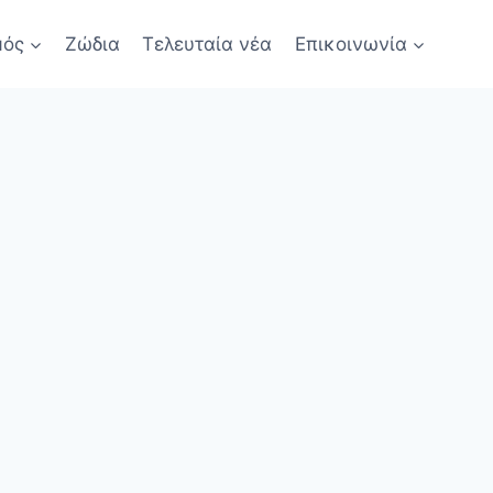
μός
Ζώδια
Τελευταία νέα
Επικοινωνία