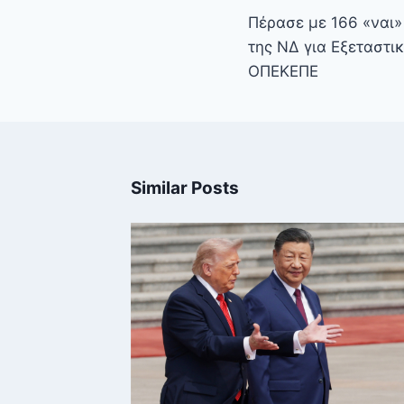
άρθρων
Πέρασε με 166 «ναι»
της ΝΔ για Εξεταστι
ΟΠΕΚΕΠΕ
Similar Posts