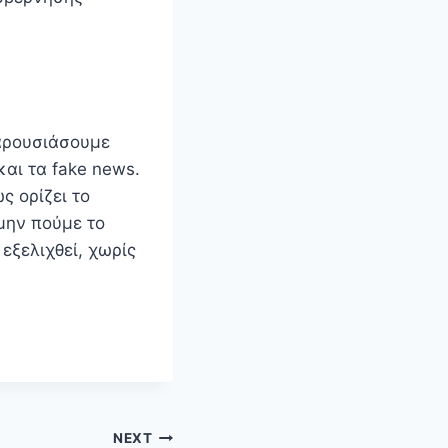
παρουσιάσουμε
και τα fake news.
ς ορίζει το
 μην πούμε το
εξελιχθεί, χωρίς
NEXT