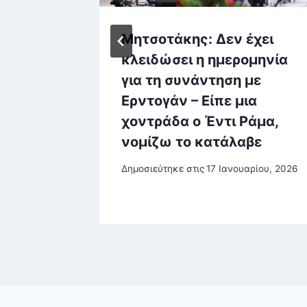
Μητσοτάκης: Δεν έχει
κλειδώσει η ημερομηνία
 η
για τη συνάντηση με
ξη
Ερντογάν – Είπε μια
 στην
χοντράδα ο Έντι Ράμα,
νομίζω το κατάλαβε
Δημοσιεύτηκε στις
17 Ιανουαρίου, 2026