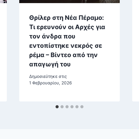
Θρίλερ στη Νέα Πέραμο:
Τι ερευνούν οι Αρχές για
τον άνδρα που
εντοπίστηκε νεκρός σε
ρέμα – Βίντεο από την
απαγωγή του
Δημοσιεύτηκε στις
1 Φεβρουαρίου, 2026