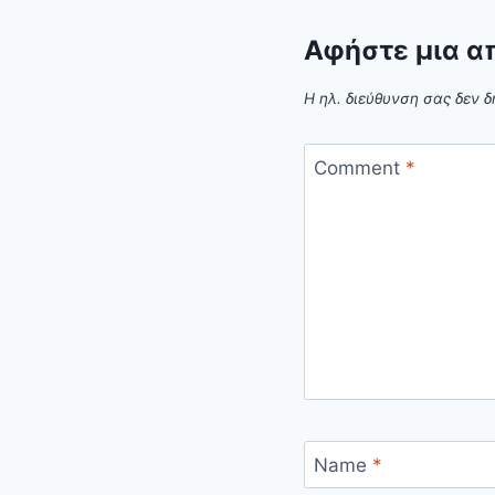
Αφήστε μια α
Η ηλ. διεύθυνση σας δεν δ
Comment
*
Name
*