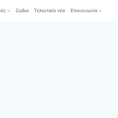
μός
Ζώδια
Τελευταία νέα
Επικοινωνία