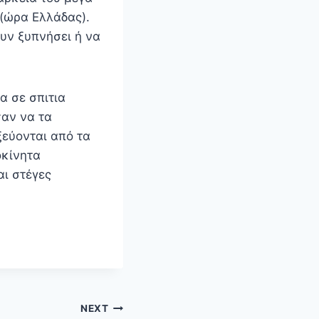
 (ώρα Ελλάδας).
υν ξυπνήσει ή να
α σε σπιτια
σαν να τα
ξεύονται από τα
οκίνητα
αι στέγες
NEXT