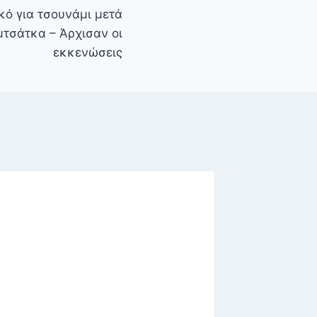
κό για τσουνάμι μετά
μτσάτκα – Άρχισαν οι
εκκενώσεις