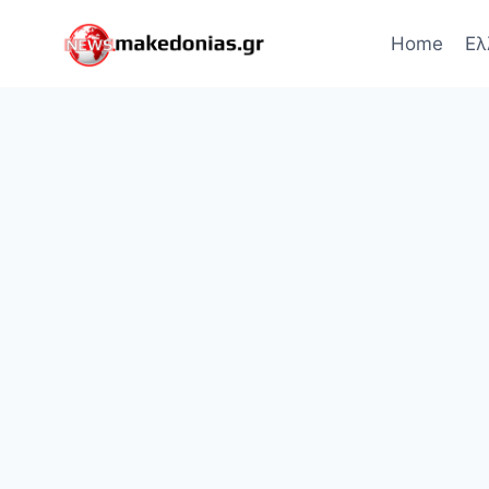
Skip
to
Home
Ελ
content