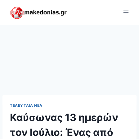
Skip
to
content
ΤΕΛΕΥΤΑΊΑ ΝΈΑ
Καύσωνας 13 ημερών
τον Ιούλιο: Ένας από