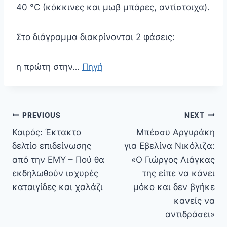
40 °C (κόκκινες και μωβ μπάρες, αντίστοιχα).
Στο διάγραμμα διακρίνονται 2 φάσεις:
η πρώτη στην…
Πηγή
Πλοήγηση
PREVIOUS
NEXT
άρθρων
Καιρός: Έκτακτο
Μπέσσυ Αργυράκη
δελτίο επιδείνωσης
για Εβελίνα Νικόλιζα:
από την ΕΜΥ – Πού θα
«Ο Γιώργος Λιάγκας
εκδηλωθούν ισχυρές
της είπε να κάνει
καταιγίδες και χαλάζι
μόκο και δεν βγήκε
κανείς να
αντιδράσει»