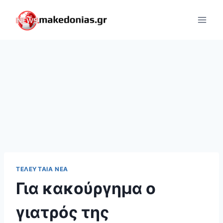
Skip
to
content
ΤΕΛΕΥΤΑΊΑ ΝΈΑ
Για κακούργημα ο
γιατρός της