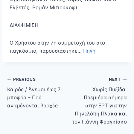
Ελβετός, Ρομάν Μιτιούκοφ).
ΔΙΑΦΗΜΙΣΗ
Ο Χρήστου στην 7η συμμετοχή του στο
παγκόσμιο, παρουσιάστηκε…
Πηγή
Πλοήγηση
PREVIOUS
NEXT
άρθρων
Καιρός / Άνεμοι έως 7
Χωρίς Πυξίδα:
μποφόρ – Πού
Πρεμιέρα σήμερα
αναμένονται βροχές
στην ΕΡΤ για την
Πηνελόπη Πλάκα και
τον Γιάννη Φραγκίσκο