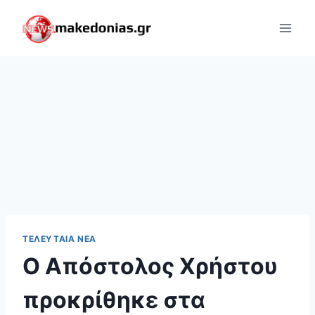
Skip
to
content
ΤΕΛΕΥΤΑΊΑ ΝΈΑ
Ο Απόστολος Χρήστου
προκρίθηκε στα