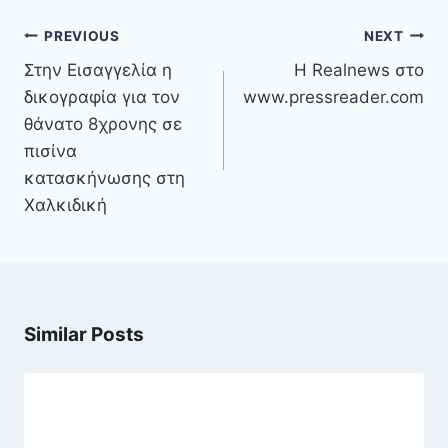
Πλοήγηση
PREVIOUS
NEXT
άρθρων
Στην Εισαγγελία η
Η Realnews στο
δικογραφία για τον
www.pressreader.com
θάνατο 8χρονης σε
πισίνα
κατασκήνωσης στη
Χαλκιδική
Similar Posts