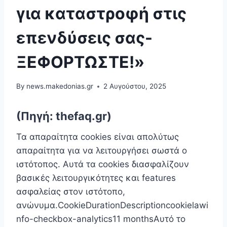
για καταστροφή στις
επενδύσεις σας-
ΞΕΦΟΡΤΩΣΤΕ!»
By
news.makedonias.gr
2 Αυγούστου, 2025
(Πηγή: thefaq.gr)
Τα απαραίτητα cookies είναι απoλύτως
απαραίτητα για να λειτουργήσει σωστά ο
ιστότοπος. Αυτά τα cookies διασφαλίζουν
βασικές λειτουργικότητες και features
ασφαλείας στον ιστότοπο,
ανώνυμα.CookieDurationDescriptioncookielawi
nfo-checkbox-analytics11 monthsΑυτό το