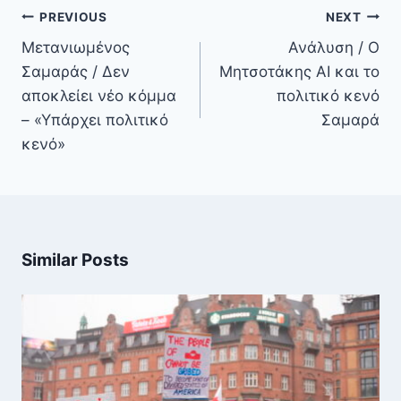
Πλοήγηση
PREVIOUS
NEXT
άρθρων
Μετανιωμένος
Ανάλυση / Ο
Σαμαράς / Δεν
Μητσοτάκης ΑΙ και το
αποκλείει νέο κόμμα
πολιτικό κενό
– «Υπάρχει πολιτικό
Σαμαρά
κενό»
Similar Posts