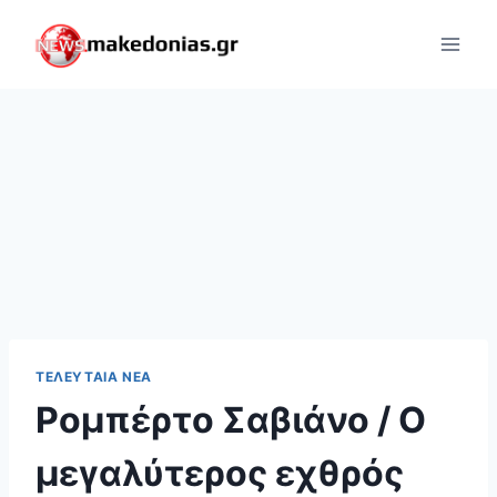
Skip
to
content
ΤΕΛΕΥΤΑΊΑ ΝΈΑ
Ρομπέρτο Σαβιάνο / Ο
μεγαλύτερος εχθρός