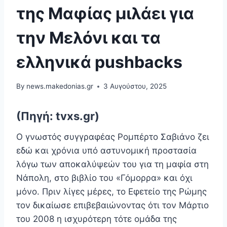
της Μαφίας μιλάει για
την Μελόνι και τα
ελληνικά pushbacks
By
news.makedonias.gr
3 Αυγούστου, 2025
(Πηγή: tvxs.gr)
Ο γνωστός συγγραφέας Ρομπέρτο Σαβιάνο ζει
εδώ και χρόνια υπό αστυνομική προστασία
λόγω των αποκαλύψεών του για τη μαφία στη
Νάπολη, στο βιβλίο του «Γόμορρα» και όχι
μόνο. Πριν λίγες μέρες, το Εφετείο της Ρώμης
τον δικαίωσε επιβεβαιώνοντας ότι τον Μάρτιο
του 2008 η ισχυρότερη τότε ομάδα της