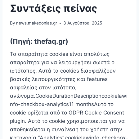
Συντάξεις πείνας
By
news.makedonias.gr
3 Αυγούστου, 2025
(Πηγή: thefaq.gr)
Τα απαραίτητα cookies είναι απoλύτως
απαραίτητα για να λειτουργήσει σωστά ο
ιστότοπος. Αυτά τα cookies διασφαλίζουν
βασικές λειτουργικότητες και features
ασφαλείας στον ιστότοπο,
ανώνυμα.CookieDurationDescriptioncookielawi
nfo-checkbox-analytics11 monthsΑυτό το
cookie ορίζεται από το GDPR Cookie Consent
plugin. Αυτό το cookie χρησιμοποιείται για να
αποθηκεύεται η συναίνεση του χρήστη στην
κατηγορία “Analytics”.cookielawinfo-checkbox-