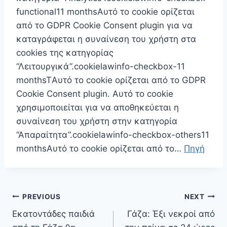
functional11 monthsΑυτό το cookie ορίζεται
από το GDPR Cookie Consent plugin για να
καταγράφεται η συναίνεση του χρήστη στα
cookies της κατηγορίας
“Λειτουργικά”.cookielawinfo-checkbox-11
monthsTΑυτό το cookie ορίζεται από το GDPR
Cookie Consent plugin. Αυτό το cookie
χρησιμοποιείται για να αποθηκεύεται η
συναίνεση του χρήστη στην κατηγορία
“Απαραίτητα”.cookielawinfo-checkbox-others11
monthsΑυτό το cookie ορίζεται από το…
Πηγή
Πλοήγηση
PREVIOUS
NEXT
άρθρων
Εκατοντάδες παιδιά
Γάζα: Έξι νεκροί από