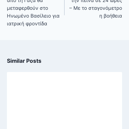
από τη Γάζα θα
την πείνα σε 24 ώρες
μεταφερθούν στο
– Με το σταγονόμετρο
Ηνωμένο Βασίλειο για
η βοήθεια
ιατρική φροντίδα
Similar Posts