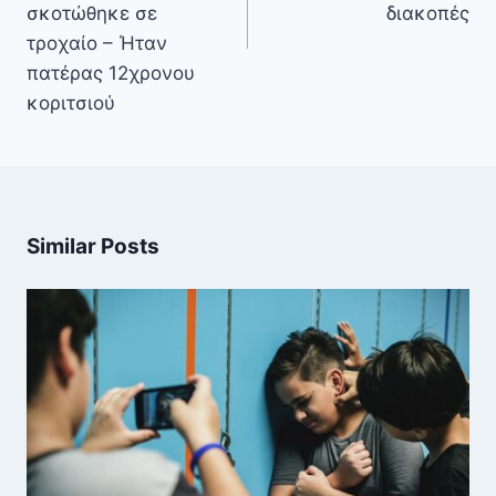
σκοτώθηκε σε
διακοπές
τροχαίο – Ήταν
πατέρας 12χρονου
κοριτσιού
Similar Posts